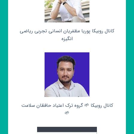
کانال روبیکا پوریا مظفریان انسانی تجربی ریاضی
انگیزه
کانال روبیکا 🌱 گروه ترک اعتیاد حافظان سلامت
🌱