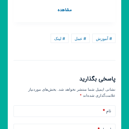
کانال
مشاهده
روبیکا
خواهران
و
برادران
# آموزش
# عمل
# لینک
خواهربرادرانم
پاسخی بگذارید
نشانی ایمیل شما منتشر نخواهد شد.
بخش‌های موردنیاز
علامت‌گذاری شده‌اند
*
نام
*