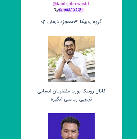
گروه روبیکا 🌿معجزه درمان 🌿
کانال روبیکا پوریا مظفریان انسانی
تجربی ریاضی انگیزه