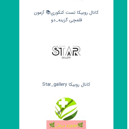
کانال روبیکا تست کنکوری📚 آزمون
قلمچی‌‌ گزینه_دو
کانال روبیکا Star_gallery