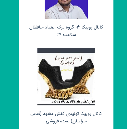
کانال روبیکا 🌱 گروه ترک اعتیاد حافظان
سلامت 🌱
کانال روبیکا تولیدی کفش مشهد (قدس
خراسان) عمده فروشی