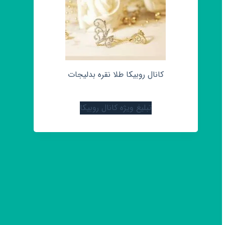
کانال روبیکا طلا نقره بدلیجات
تبلیغ ویژه کانال روبیکا