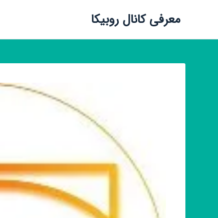
معرفی کانال روبیکا