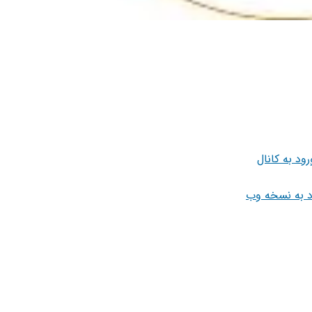
رود به کانال
د به نسخه وب