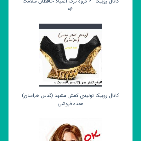
کانال روبیکا 🌱 گروه ترک اعتیاد حافظان سلامت
🌱
کانال روبیکا تولیدی کفش مشهد (قدس خراسان)
عمده فروشی