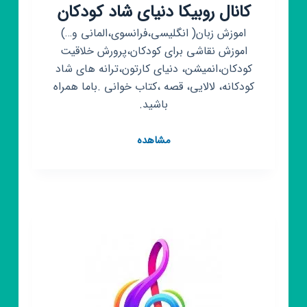
کانال روبیکا دنیای شاد کودکان
اموزش زبان( انگلیسی،فرانسوی،المانی و…)
اموزش نقاشی برای کودکان،پرورش خلاقیت
کودکان،انمیشن، دنیای کارتون،ترانه های شاد
کودکانه، لالایی، قصه ،کتاب خوانی .باما همراه
باشید.
کانال
مشاهده
روبیکا
دنیای
شاد
کودکان