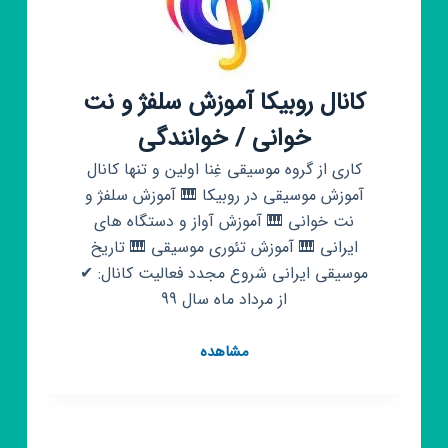
کانال روبیکا آموزش سلفژ و نت
خوانی / خوانندگی
کاری از گروه موسیقی غِنا اولین و تنها کانال
آموزش موسیقی در روبیکا 🎹 آموزش سلفژ و
نت خوانی 🎹 آموزش آواز و‌ دستگاه های
ایرانی 🎹 آموزش تئوری موسیقی 🎹 تاریخ
موسیقی ایرانی شروع مجدد فعالیت کانال: ✔
از مرداد ماه سال 99
کانال
مشاهده
روبیکا
آموزش
سلفژ
و