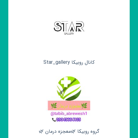
کانال روبیکا Star_gallery
گروه روبیکا 🌿معجزه درمان 🌿