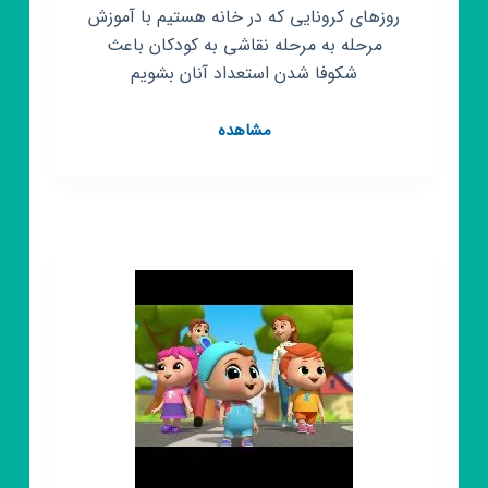
روزهای کرونایی که در خانه هستیم با آموزش
مرحله به مرحله نقاشی به کودکان باعث
شکوفا شدن استعداد آنان بشویم
کانال
مشاهده
روبیکا
آموزش
مرحله
به
مرحله
نقاشی
به
کودکان
و
نوجوانان