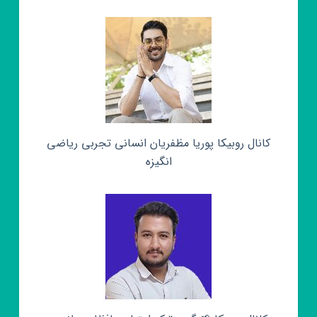
کانال روبیکا پوریا مظفریان انسانی تجربی ریاضی
انگیزه