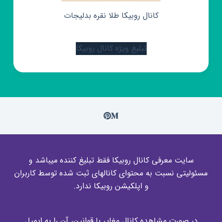
کانال روبیکا طلا نقره بدلیجات
تبلیغ ویژه کانال روبیکا
سایت معرفی کانال روبیکا فقط تبلیغ کننده میباشد و
مسئولیتی نسبت به محتوای کانالهای ثبت شده توسط کاربران
و اپلکیشن روبیکا ندارد.
در صورت مشاهده کانال مغایر با قوانین، آن را به ایمیل