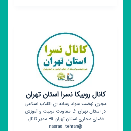
هواشناسی
کشور
و
خوزستان
کانال روبیکا نسرا استان تهران
مجری نهضت سواد رسانه ای انقلاب اسلامی
در استان تهران 🚩 معاونت تربیت و آموزش
فضای مجازی استان تهران 📲 مدیر کانال
@nasraa_tehran