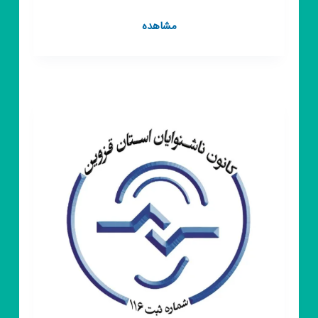
کانال
مشاهده
روبیکا
نسرا
استان
تهران