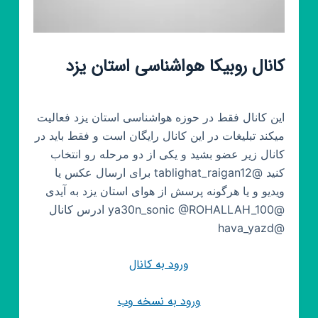
کانال روبیکا هواشناسی استان یزد
این کانال فقط در حوزه هواشناسی استان یزد فعالیت
میکند تبلیغات در این کانال رایگان است و فقط باید در
کانال زیر عضو بشید و یکی از دو مرحله رو انتخاب
کنید @tablighat_raigan12 برای ارسال عکس یا
ویدیو و یا هرگونه پرسش از هوای استان یزد به آیدی
@ya30n_sonic @ROHALLAH_100 ادرس کانال
@hava_yazd
ورود به کانال
ورود به نسخه وب