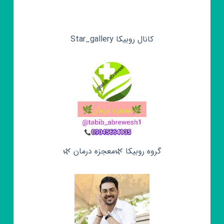
کانال روبیکا Star_gallery
گروه روبیکا 🌿معجزه درمان 🌿