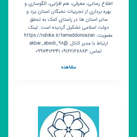
اطلاع رسانی، معرفی، هم افزایی، الگوسازی و
بهره برداری از تجربیات نخبگان استان یزد و
سایر استان ها در راستای کمک به تحقق
دولت اسلامی تشکیل گردیده است. لینک
عضویت: https://rubika.ir/tamaddonsazan
ارتباط با مدیر کانال: @akbar_abedi_98
تماس: 09162167883 09912416341
کانال
مشاهده
روبیکا
تمدن
سازان
یزد