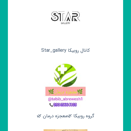
کانال روبیکا Star_gallery
گروه روبیکا 🌿معجزه درمان 🌿