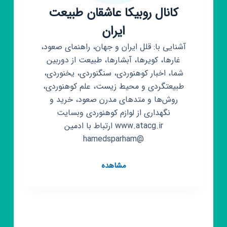
کانال روبیکا عاشقان طبیعت
ایران
آشنایی با: قلل ایران و جهان، راهنمای صعود،
غارها، کویرها، آبشارها، طبیعت از دوربین
شما، اخبار کوهنوردی، سنگنوردی، یخنوردی،
طبیعتگردی و محیط زیست، علم کوهنوردی،
روش‌ها و متدهای مدرن صعود، خرید و
نگهداری از لوازم کوهنوردی وبسایت
www.atacg.ir ارتباط با ادمین
@hamedsparham
کانال
مشاهده
روبیکا
عاشقان
طبیعت
ایران