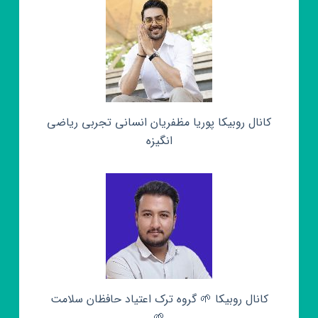
کانال روبیکا پوریا مظفریان انسانی تجربی ریاضی
انگیزه
کانال روبیکا 🌱 گروه ترک اعتیاد حافظان سلامت
🌱