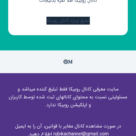
کانال روبیکا طلا نقره بدلیجات
تبلیغ ویژه کانال روبیکا
سایت معرفی کانال روبیکا فقط تبلیغ کننده میباشد و
مسئولیتی نسبت به محتوای کانالهای ثبت شده توسط کاربران
و اپلکیشن روبیکا ندارد.
در صورت مشاهده کانال مغایر با قوانین، آن را به ایمیل
rubikachannel@gmail.com اطلاع دهید.