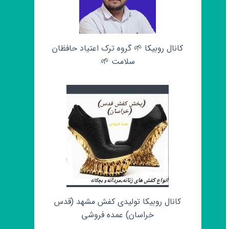
کانال روبیکا 🌱 گروه ترک اعتیاد حافظان
سلامت 🌱
کانال روبیکا تولیدی کفش مشهد (قدس
خراسان) عمده فروشی