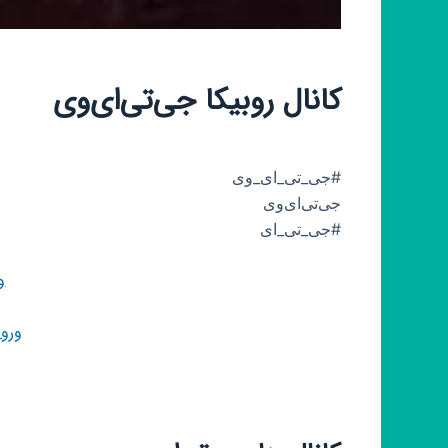
کانال روبیکا جی‌تی‌ای‌وی
#جی_تی_ای_وی
جی‌تی‌ای‌وی
#جی_تی_ای
و
ورو