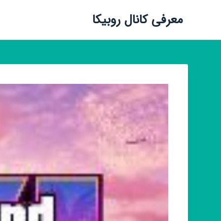
معرفی کانال روبیکا