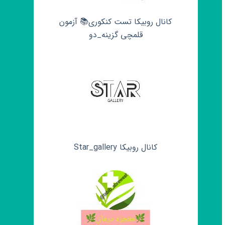
کانال روبیکا تست کنکوری📚 آزمون
قلمچی‌‌ گزینه_دو
کانال روبیکا Star_gallery