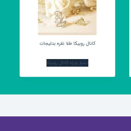
کانال روبیکا طلا نقره بدلیجات
تبلیغ ویژه کانال روبیکا