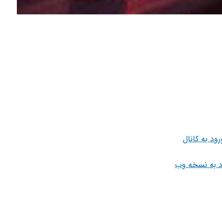
رود به کانال
د به نسخه وب