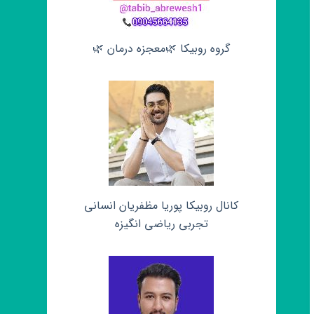
گروه روبیکا 🌿معجزه درمان 🌿
کانال روبیکا پوریا مظفریان انسانی
تجربی ریاضی انگیزه