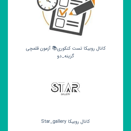
کانال روبیکا تست کنکوری📚 آزمون قلمچی‌‌
گزینه_دو
کانال روبیکا Star_gallery