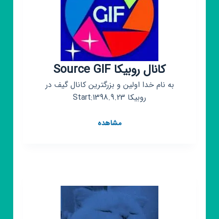
کانال روبیکا Source GIF
به نام خدا اولین و بزرگترین کانال گیف در
روبیکا Start:1398.9.23
کانال
مشاهده
روبیکا
Source
GIF