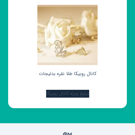
کانال روبیکا طلا نقره بدلیجات
تبلیغ ویژه کانال روبیکا