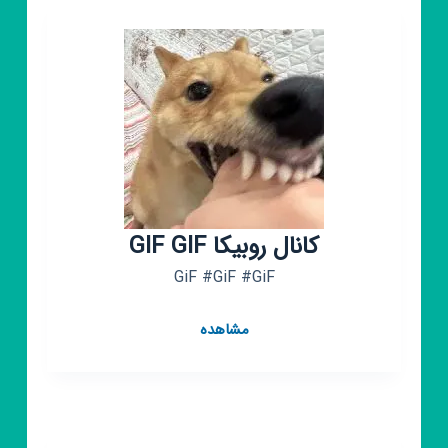
کانال روبیکا GIF GIF
GiF #GiF #GiF
کانال
مشاهده
روبیکا
GIF
GIF