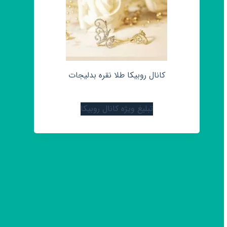
کانال روبیکا طلا نقره بدلیجات
تبلیغ ویژه کانال روبیکا