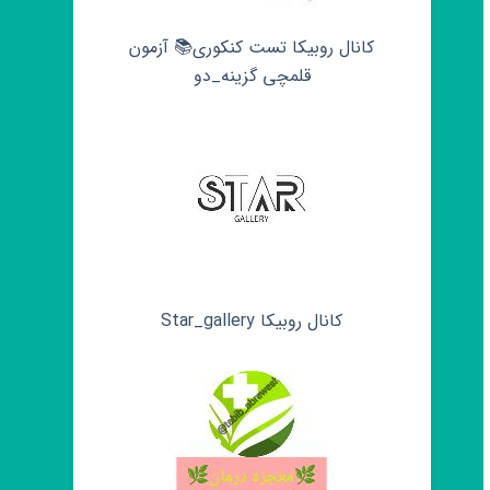
کانال روبیکا تست کنکوری📚 آزمون
قلمچی‌‌ گزینه_دو
کانال روبیکا Star_gallery