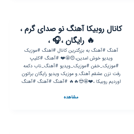
آهنگ‌های
سیستمی
کانال روبیکا آهنگ نو صدای گرم ،
🔥 رایگان ،🎧 ،
آهنگ #آهنگ به بزرگترین کانال #اهنگ #موزیک
ویدیو خوش امدین،😍🤩❤️ #آهنگ #کلیپ
#موزیک_خفن #موزیک_ویدیو #آهنگ_ناب دکمه
رفت نزن عشقم آهنگ.و موزیک ویدیو رایگان براتون
اوردیم روبیکا ،❤️🤩😍🔥🔥 #آهنگ #آهنگ #آهنگ
کانال
مشاهده
روبیکا
آهنگ
نو
صدای
گرم