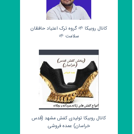
کانال روبیکا 🌱 گروه ترک اعتیاد حافظان
سلامت 🌱
کانال روبیکا تولیدی کفش مشهد (قدس
خراسان) عمده فروشی