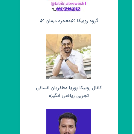
گروه روبیکا 🌿معجزه درمان 🌿
کانال روبیکا پوریا مظفریان انسانی
تجربی ریاضی انگیزه