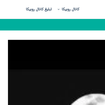
کانال روبیکا
تبلیغ کانال روبیکا