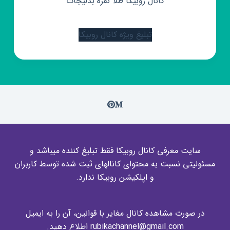
کانال روبیکا طلا نقره بدلیجات
تبلیغ ویژه کانال روبیکا
سایت معرفی کانال روبیکا فقط تبلیغ کننده میباشد و
مسئولیتی نسبت به محتوای کانالهای ثبت شده توسط کاربران
و اپلکیشن روبیکا ندارد.
در صورت مشاهده کانال مغایر با قوانین، آن را به ایمیل
rubikachannel@gmail.com اطلاع دهید.