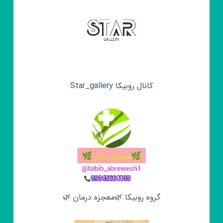
کانال روبیکا Star_gallery
گروه روبیکا 🌿معجزه درمان 🌿