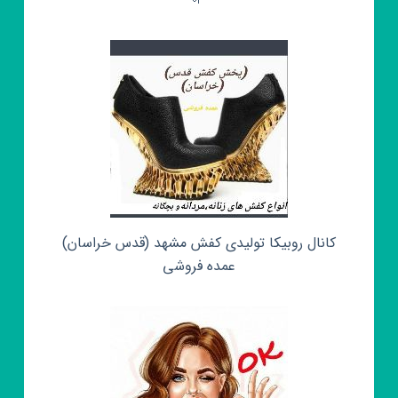
کانال روبیکا تولیدی کفش مشهد (قدس خراسان)
عمده فروشی