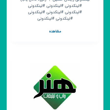
#لینکدونی #لینکدونی #لینکدونی
#لینکدونی #لینکدونی #لینکدونی
#لینکدونی #لینکدونی
کانال
مشاهده
روبیکا
لینکدونی
(
گروه
یاب)