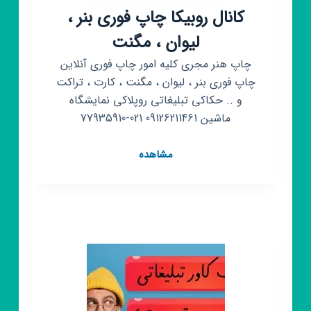
کانال روبیکا چاپ فوری بنر ،
لیوان ، مگنت
چاپ هنر مجری کلیه امور چاپ فوری آنلاین
چاپ فوری بنر ، لیوان ، مگنت ، کارت ، تراکت
و .. حکاکی تبلیغاتی روپلاکی نمایشگاه
ماشین 09126211461 021-77935910
کانال
مشاهده
روبیکا
چاپ
فوری
بنر
،
لیوان
،
مگنت