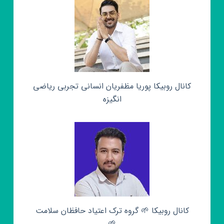
کانال روبیکا پوریا مظفریان انسانی تجربی ریاضی
انگیزه
کانال روبیکا 🌱 گروه ترک اعتیاد حافظان سلامت
🌱