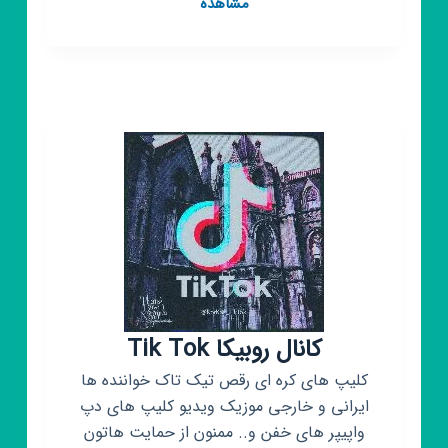
کانال
مشاهده
روبیکا
لینکدونی
کانال روبیکا Tik Tok
کلیپ های کره ای رقص تیک تاک خواننده ها
ایرانی و خارجی موزیک ویدیو کلیپ های دپ
واپیپر های خفن و.. ممنون از حمایت هاتون