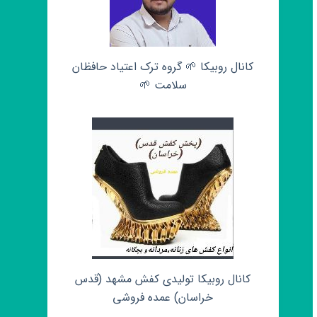
کانال روبیکا 🌱 گروه ترک اعتیاد حافظان
سلامت 🌱
کانال روبیکا تولیدی کفش مشهد (قدس
خراسان) عمده فروشی