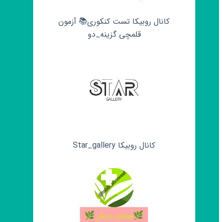
کانال روبیکا تست کنکوری📚 آزمون
قلمچی‌‌ گزینه_دو
کانال روبیکا Star_gallery