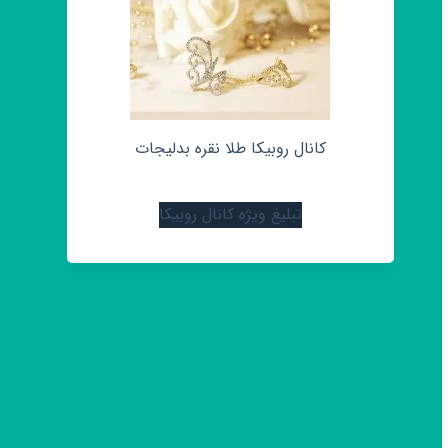
کانال روبیکا طلا نقره بدلیجات
تبلیغ ویژه کانال روبیکا