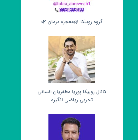
گروه روبیکا 🌿معجزه درمان 🌿
کانال روبیکا پوریا مظفریان انسانی
تجربی ریاضی انگیزه