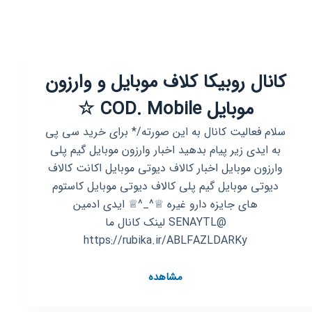
کانال روبیکا کلاف موبایل و وارزون
موبایل COD. Mobile ☆
سلام فعالیت کانال به این صورته/* برای خرید سی پی
به ایدی زیر پیام بدهید اخبار وارزون موبایل گیم پلی
وارزون موبایل اخبار کالاف دیوتی موبایل اکانت کالاف
دیوتی موبایل گیم پلی کالاف دیوتی موبایل کاستوم
های جایزه دارو غیره ♕^_^♕ ایدی ادمین
@SENAYTL لینک کانال ما
https://rubika.ir/ABLFAZLDARKy
کانال
مشاهده
روبیکا
کلاف