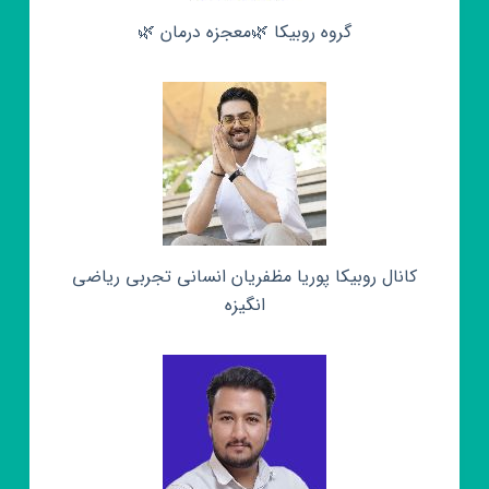
گروه روبیکا 🌿معجزه درمان 🌿
کانال روبیکا پوریا مظفریان انسانی تجربی ریاضی
انگیزه