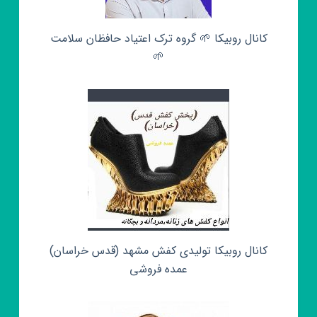
کانال روبیکا 🌱 گروه ترک اعتیاد حافظان سلامت
🌱
کانال روبیکا تولیدی کفش مشهد (قدس خراسان)
عمده فروشی