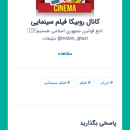
کانال روبیکا فیلم سینمایی
تابع قوانین جمهوری اسلامی هستیم🇮🇷
@mobin_ghazi تبلیغات
کانال
مشاهده
روبیکا
فیلم
سینمایی
# ایران
# فیلم
# فیلم سینمایی
پاسخی بگذارید