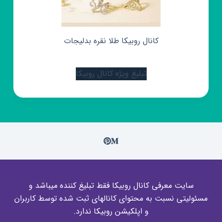
کانال روبیکا طلا نقره بدلیجات
تبلیغ ویژه کانال روبیکا
سایت معرفی کانال روبیکا فقط تبلیغ کننده میباشد و
مسئولیتی نسبت به محتوای کانالهای ثبت شده توسط کاربران
و اپلکیشن روبیکا ندارد.