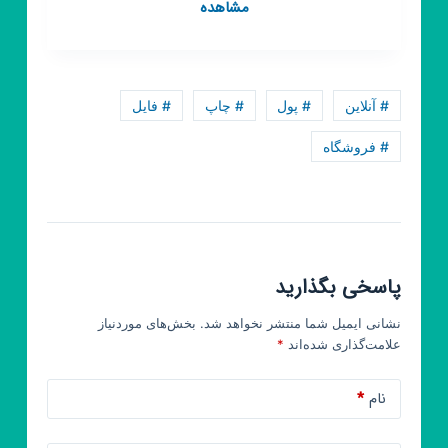
کانال
مشاهده
روبیکا
اعلامیه
ترحیم
شهرستان
# آنلاین
# پول
# چاپ
# فایل
مهران
# فروشگاه
پاسخی بگذارید
نشانی ایمیل شما منتشر نخواهد شد.
بخش‌های موردنیاز
علامت‌گذاری شده‌اند
*
نام
*