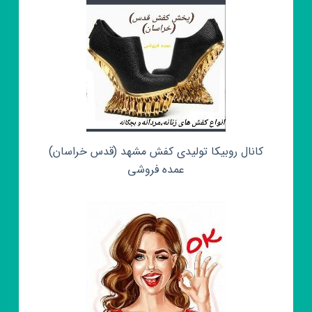
کانال روبیکا تولیدی کفش مشهد (قدس خراسان)
عمده فروشی