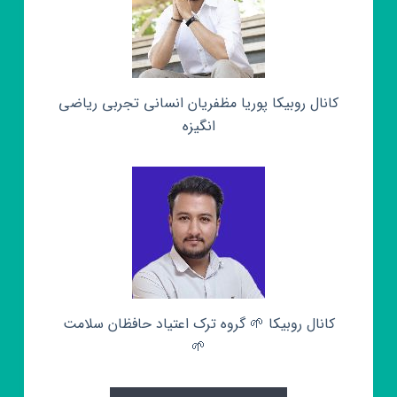
کانال روبیکا پوریا مظفریان انسانی تجربی ریاضی
انگیزه
کانال روبیکا 🌱 گروه ترک اعتیاد حافظان سلامت
🌱