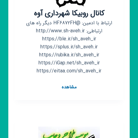
کانال روبیکا شهرداری آوه
ارتباط با ادمین: @HF6872FH دیگر راه های
ارتباطی: http://www.sh-aveh.ir
https://ble.ir/sh_aveh_ir
https://splus.ir/sh_aveh.ir
https://rubika.ir/sh_aveh_ir
https://iGap.net/sh_aveh_ir
https://eitaa.com/sh_aveh_ir
کانال
مشاهده
روبیکا
شهرداری
آوه