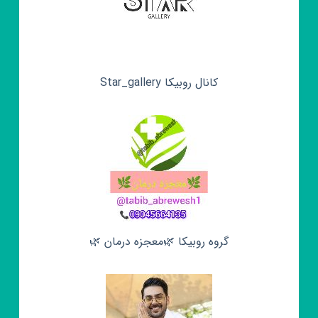
کانال روبیکا Star_gallery
گروه روبیکا 🌿معجزه درمان 🌿