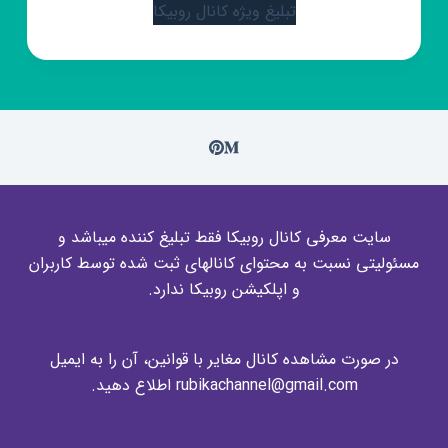
تبلیغ ویژه کانال روبیکا
سایت معرفی کانال روبیکا فقط تبلیغ کننده میباشد و
مسئولیتی نسبت به محتوای کانالهای ثبت شده توسط کاربران
و اپلکیشن روبیکا ندارد.
در صورت مشاهده کانال مغایر با قوانین، آن را به ایمیل
rubikachannel@gmail.com اطلاع دهید.