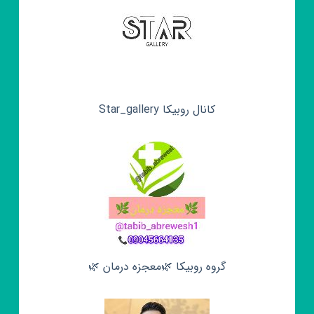
کانال روبیکا Star_gallery
گروه روبیکا 🌿معجزه درمان 🌿