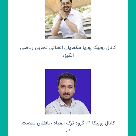
کانال روبیکا پوریا مظفریان انسانی تجربی ریاضی
انگیزه
کانال روبیکا 🌱 گروه ترک اعتیاد حافظان سلامت
🌱