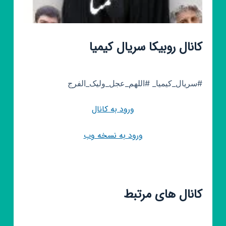
کانال روبیکا سریال کیمیا
#سریال_کیمیا_ #اللهم_عجل_ولیک_الفرج
ورود به کانال
ورود به نسخه وب
کانال های مرتبط