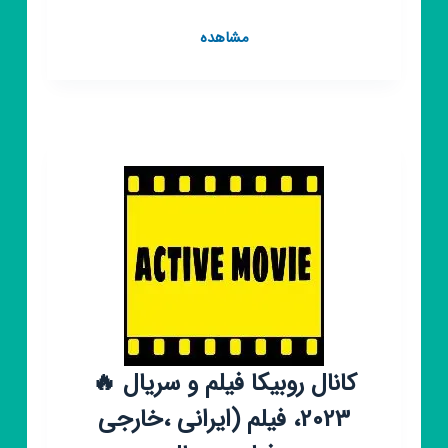
کانال
مشاهده
روبیکا
📺
فیلم
و
سریال
ایرانی
📺
سریال
یاغی
آفتاب
پرست
جیران
کانال روبیکا فیلم و سریال 🔥
2023، فیلم (ایرانی ،خارجی