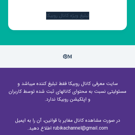
تبلیغ ویژه کانال روبیکا
سایت معرفی کانال روبیکا فقط تبلیغ کننده میباشد و
مسئولیتی نسبت به محتوای کانالهای ثبت شده توسط کاربران
و اپلکیشن روبیکا ندارد.
در صورت مشاهده کانال مغایر با قوانین، آن را به ایمیل
rubikachannel@gmail.com اطلاع دهید.