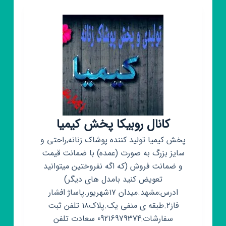
کانال روبیکا پخش کیمیا
پخش کیمیا تولید کننده پوشاک زنانه,راحتی و
سایز بزرگ به صورت (عمده) با ضمانت قیمت
و ضمانت فروش (که اگه نفروختین میتوانید
تعویض کنید بامدل های دیگر)
ادرس:مشهد.میدان ۱۷شهریور.پاساژ افشار
فاز۲.طبقه ی منفی یک.پلاک۱۸ تلفن ثبت
سفارشات:09216979374 سعادت تلفن