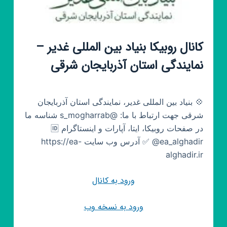
کانال روبیکا بنیاد بین المللی غدیر –
نمایندگی استان آذربایجان شرقی
💠 بنیاد بین المللی غدیر، نمایندگی استان آذربایجان
شرقی جهت ارتباط با ما: @s_mogharrab شناسه ما
در صفحات روبیکا، ایتا، آپارات و اینستاگرام 🆔
@ea_alghadir ✅ آدرس وب سایت https://ea-
alghadir.ir
ورود به کانال
ورود به نسخه وب