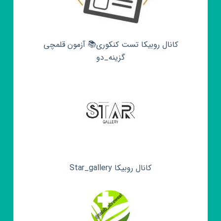
کانال روبیکا تست کنکوری📚 آزمون قلمچی‌‌
گزینه_دو
کانال روبیکا Star_gallery