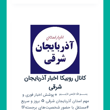
طنین
آذربایجان
شرقی
کانال روبیکا اخبار آذربایجان
شرقی
﷽ 🔹پوشش اخبار فوری و
مهم استان آذربایجان شرقی ⁦♻️⁩ بروز و سریع
#مستقل با حضور شخصیت‌های برجسته💯