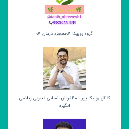
گروه روبیکا 🌿معجزه درمان 🌿
کانال روبیکا پوریا مظفریان انسانی تجربی ریاضی
انگیزه