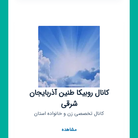
روشنا
آذربایجان
شرقی
کانال روبیکا طنین آذربایجان
شرقی
کانال تخصصی زن و خانواده استان
کانال
مشاهده
روبیکا