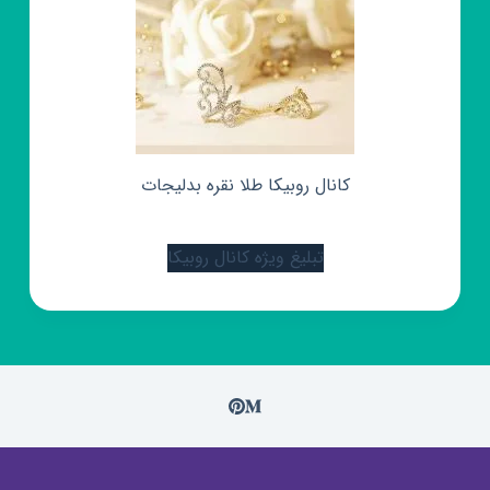
کانال روبیکا طلا نقره بدلیجات
تبلیغ ویژه کانال روبیکا