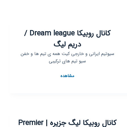
کانال روبیکا Dream league /
دریم لیگ
سیوتیم ایرانی و خارجی کیت همه ی تیم ها و خفن
سیو تیم های ترکیبی
کانال
مشاهده
روبیکا
Dream
league
/
دریم
لیگ
کانال روبیکا لیگ جزیره | Premier