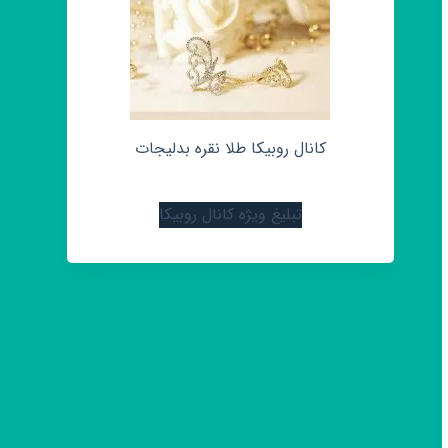
کانال روبیکا طلا نقره بدلیجات
تبلیغ ویژه کانال روبیکا