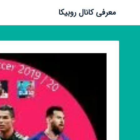
معرفی کانال روبیکا