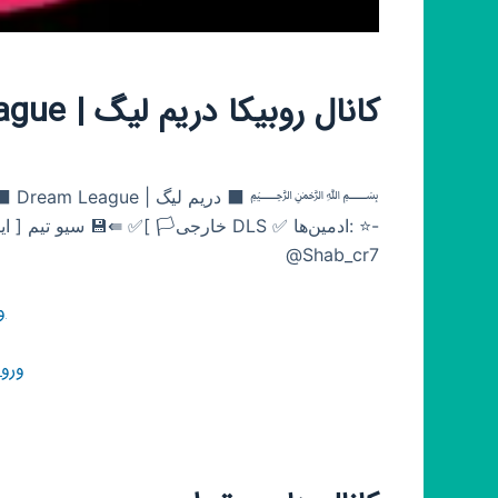
کانال روبیکا دریم لیگ | Dream League
@Shab_cr7
و
ورو