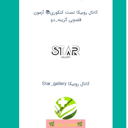
کانال روبیکا تست کنکوری📚 آزمون
قلمچی‌‌ گزینه_دو
کانال روبیکا Star_gallery