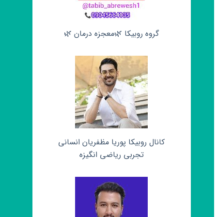
گروه روبیکا 🌿معجزه درمان 🌿
کانال روبیکا پوریا مظفریان انسانی
تجربی ریاضی انگیزه