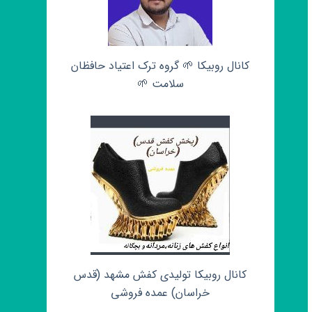
کانال روبیکا 🌱 گروه ترک اعتیاد حافظان
سلامت 🌱
کانال روبیکا تولیدی کفش مشهد (قدس
خراسان) عمده فروشی