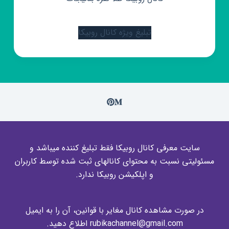
تبلیغ ویژه کانال روبیکا
سایت معرفی کانال روبیکا فقط تبلیغ کننده میباشد و
مسئولیتی نسبت به محتوای کانالهای ثبت شده توسط کاربران
و اپلکیشن روبیکا ندارد.
در صورت مشاهده کانال مغایر با قوانین، آن را به ایمیل
rubikachannel@gmail.com اطلاع دهید.