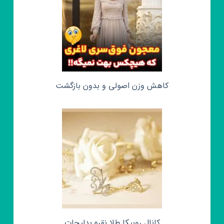
کاهش وزن اصولی و بدون بازگشت
کانال روبیکا طلا نقره بدلیجات