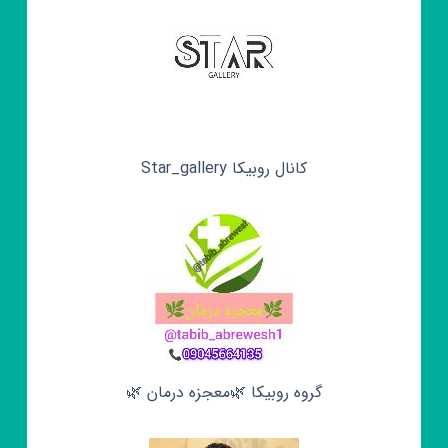
کانال روبیکا Star_gallery
گروه روبیکا 🌿معجزه درمان 🌿