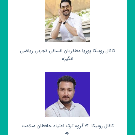
کانال روبیکا پوریا مظفریان انسانی تجربی ریاضی
انگیزه
کانال روبیکا 🌱 گروه ترک اعتیاد حافظان سلامت
🌱