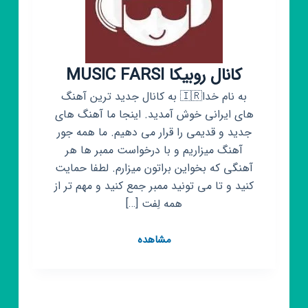
کانال روبیکا MUSIC FARSI
به نام خدا🇮🇷 به کانال جدید ترین آهنگ
های ایرانی خوش آمدید. اینجا ما آهنگ های
جدید و قدیمی را قرار می دهیم. ما همه جور
آهنگ میزاریم و با درخواست ممبر ها هر
آهنگی که بخواین براتون میزارم. لطفا حمایت
کنید و تا می تونید ممبر جمع کنید و مهم تر از
همه لِفت […]
کانال
مشاهده
روبیکا
MUSIC
FARSI