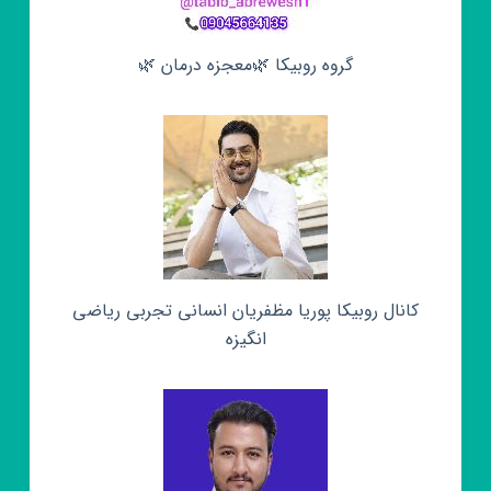
گروه روبیکا 🌿معجزه درمان 🌿
کانال روبیکا پوریا مظفریان انسانی تجربی ریاضی
انگیزه