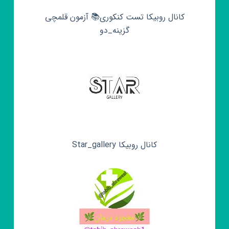
کانال روبیکا تست کنکوری📚 آزمون قلمچی‌‌
گزینه_دو
کانال روبیکا Star_gallery