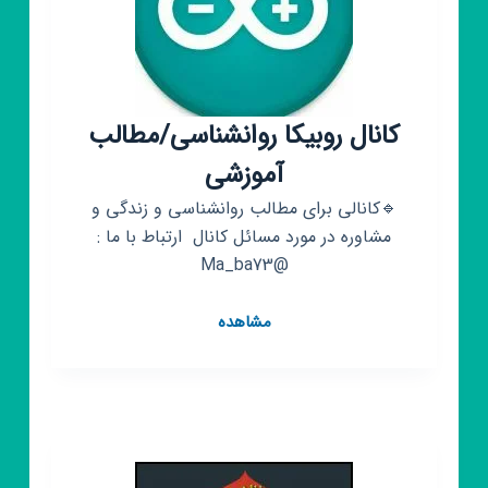
کانال روبیکا روانشناسی/مطالب
آموزشی
🔹️کانالی برای مطالب روانشناسی و زندگی و
مشاوره در مورد مسائل کانال ‌ ارتباط با ما :
@Ma_ba73
کانال
مشاهده
روبیکا
روانشناسی/
مطالب
آموزشی