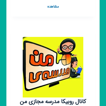
کانال
مشاهده
روبیکا
مدرسه
مجازی
مداحی
انوار
الثقلین
کانال روبیکا مدرسه مجازی من