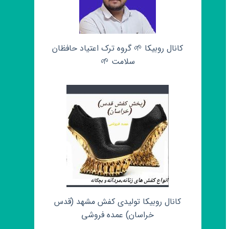
کانال روبیکا 🌱 گروه ترک اعتیاد حافظان
سلامت 🌱
کانال روبیکا تولیدی کفش مشهد (قدس
خراسان) عمده فروشی