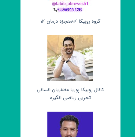
گروه روبیکا 🌿معجزه درمان 🌿
کانال روبیکا پوریا مظفریان انسانی
تجربی ریاضی انگیزه