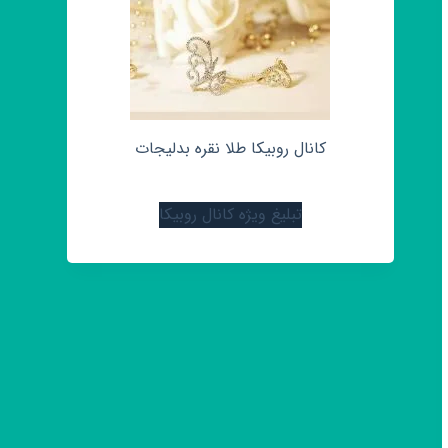
کانال روبیکا طلا نقره بدلیجات
تبلیغ ویژه کانال روبیکا