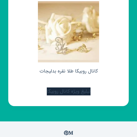
کانال روبیکا طلا نقره بدلیجات
تبلیغ ویژه کانال روبیکا