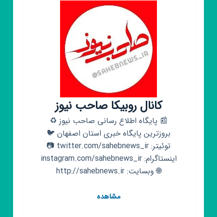
کانال روبیکا صاحب نیوز
📰 پایگاه اطلاع رسانی صاحب نیوز ♻️
بروزترین پایگاه خبری استان اصفهان 🐦
توئیتر: twitter.com/sahebnews_ir 📷
اینستاگرام: instagram.com/sahebnews_ir
🌐 وبسایت: http://sahebnews.ir
کانال
مشاهده
روبیکا