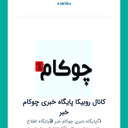
کانال
مشاهده
روبیکا
محله
دهنو
کانال روبیکا پایگاه خبری چوکام
خبر
📺پایگاه خبری چوکام خبر 🎬پایگاه اطلاع