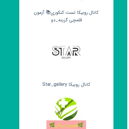
کانال روبیکا تست کنکوری📚 آزمون
قلمچی‌‌ گزینه_دو
کانال روبیکا Star_gallery