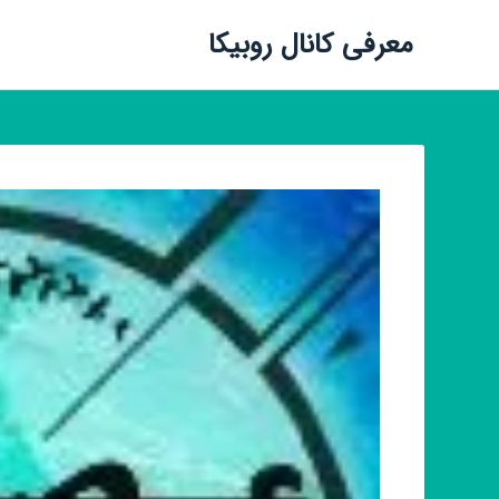
معرفی کانال روبیکا