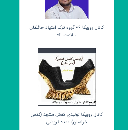
کانال روبیکا 🌱 گروه ترک اعتیاد حافظان
سلامت 🌱
کانال روبیکا تولیدی کفش مشهد (قدس
خراسان) عمده فروشی