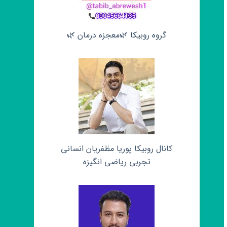
گروه روبیکا 🌿معجزه درمان 🌿
کانال روبیکا پوریا مظفریان انسانی
تجربی ریاضی انگیزه