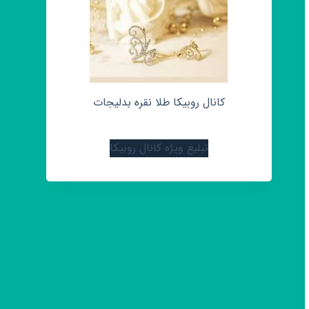
کانال روبیکا طلا نقره بدلیجات
تبلیغ ویژه کانال روبیکا