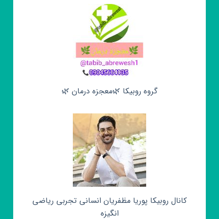
گروه روبیکا 🌿معجزه درمان 🌿
کانال روبیکا پوریا مظفریان انسانی تجربی ریاضی
انگیزه