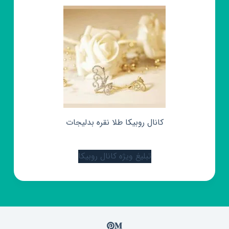
کانال روبیکا طلا نقره بدلیجات
تبلیغ ویژه کانال روبیکا