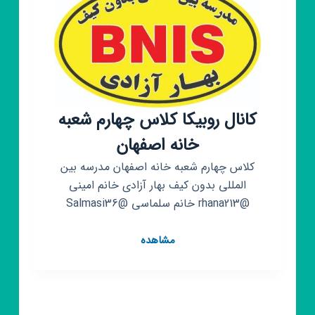
کانال روبیکا کلاس چهارم شعبه
خانه اصفهان
کلاس چهارم شعبه خانه اصفهان مدرسه بین
المللی بدون کیف بهار آزادی خانم امینی
@rhana213 خانم سلماسی @Salmasi36
کانال
مشاهده
روبیکا
کلاس
چهارم
شعبه