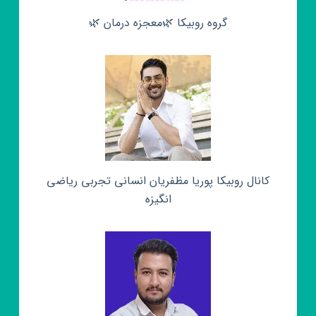
گروه روبیکا 🌿معجزه درمان 🌿
کانال روبیکا پوریا مظفریان انسانی تجربی ریاضی
انگیزه