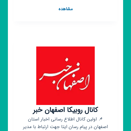
کانال
مشاهده
روبیکا
مرکز
وکلای
قوه
قضاییه
استان
اصفهان
کانال روبیکا اصفهان خبر
📌 اولین کانال اطلاع رسانی اخبار استان
اصفهان در پیام رسان ایتا جهت ارتباط با مدیر