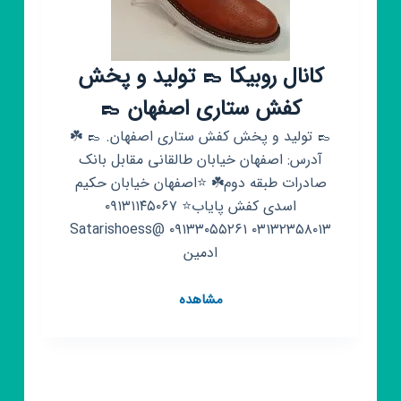
کانال روبیکا 👞 تولید و پخش
کفش ستاری اصفهان 👞
👞 تولید و پخش کفش ستاری اصفهان. 👞 ☘️
آدرس: اصفهان خیابان طالقانی مقابل بانک
صادرات طبقه دوم☘️ ⭐اصفهان خیابان حکیم
اسدی کفش پایاب⭐ ۰۹۱۳۱۱۴۵۰۶۷
۰۳۱۳۲۳۵۸۰۱۳ ۰۹۱۳۳۰۵۵۲۶۱ @Satarishoess
ادمین
کانال
مشاهده
روبیکا
👞
تولید
و