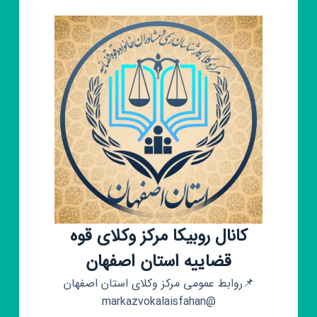
خانه
اصفهان
کانال روبیکا مرکز وکلای قوه
قضاییه استان اصفهان
📌روابط عمومی مرکز وکلای استان اصفهان
@markazvokalaisfahan