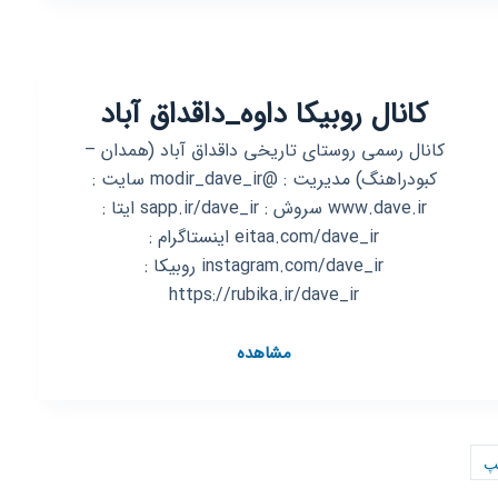
آخرین
اخبار
همدان
کانال روبیکا داوه_داقداق آباد
کانال رسمی روستای تاریخی داقداق آباد (همدان –
کبودراهنگ) مدیریت : @modir_dave_ir سایت :
www.dave.ir سروش : sapp.ir/dave_ir ایتا :
eitaa.com/dave_ir اینستاگرام :
instagram.com/dave_ir روبیکا :
https://rubika.ir/dave_ir
کانال
مشاهده
روبیکا
داوه_داقداق
آباد
پ