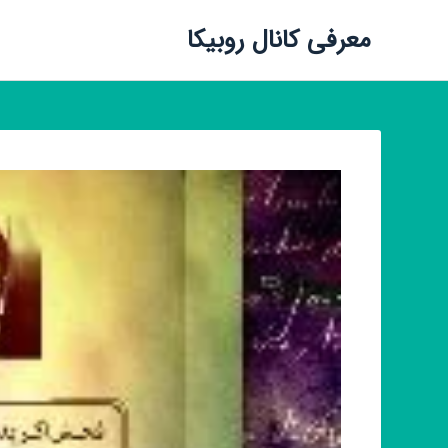
معرفی کانال روبیکا