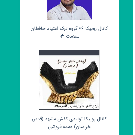
کانال روبیکا 🌱 گروه ترک اعتیاد حافظان
سلامت 🌱
کانال روبیکا تولیدی کفش مشهد (قدس
خراسان) عمده فروشی