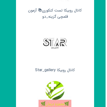
کانال روبیکا تست کنکوری📚 آزمون
قلمچی‌‌ گزینه_دو
کانال روبیکا Star_gallery