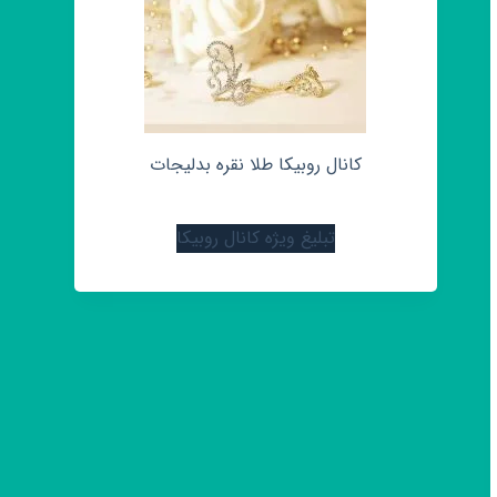
کانال روبیکا طلا نقره بدلیجات
تبلیغ ویژه کانال روبیکا