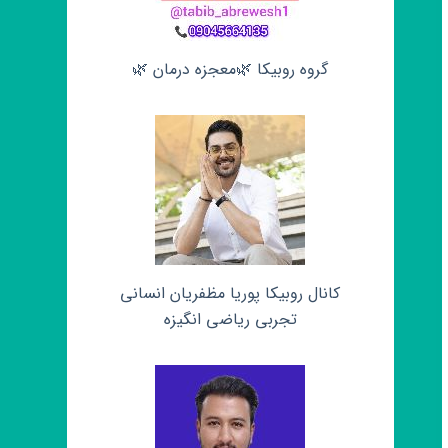
گروه روبیکا 🌿معجزه درمان 🌿
کانال روبیکا پوریا مظفریان انسانی
تجربی ریاضی انگیزه