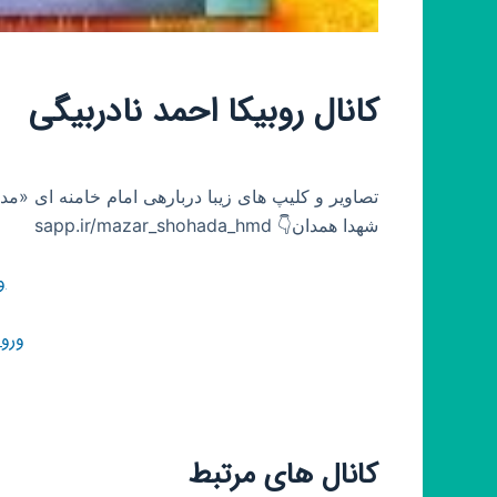
کانال روبیکا احمد نادربیگی
شهدا همدان👇 sapp.ir/mazar_shohada_hmd
و
ورو
کانال های مرتبط