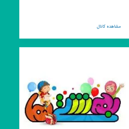
کانال
مشاهده کانال
روبیکا
رسانه
جوان