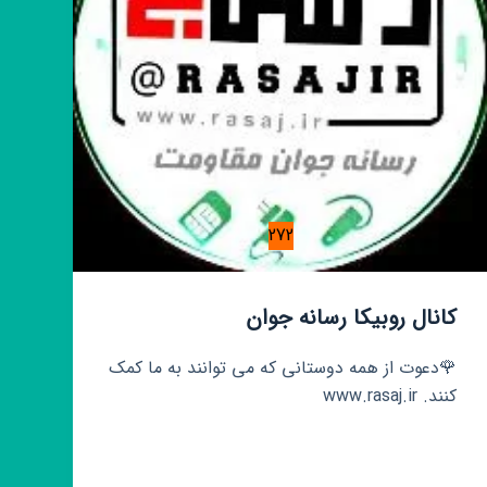
272
کانال روبیکا رسانه جوان
🌹دعوت از همه دوستانی که می توانند به ما کمک
کنند. www.rasaj.ir