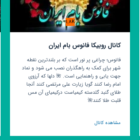
1.8K
کانال روبیکا فانوس بام ایران
فانوس؛ چراغی پر نور است که بر بلندترین نقطه
شهر برای کمک به راهگذران نصب می شود و نماد
جهت یابی و راهنمایی است. 🌺 دلها که آرزوی
امام رضا کنند گویا زیارت علی مرتضی کنند آنجا
طلای گنبد گلدسته کیمیاست درکیمیای آن مس
قلبت طلا کنند🌺
کانال
مشاهده کانال
روبیکا
فانوس