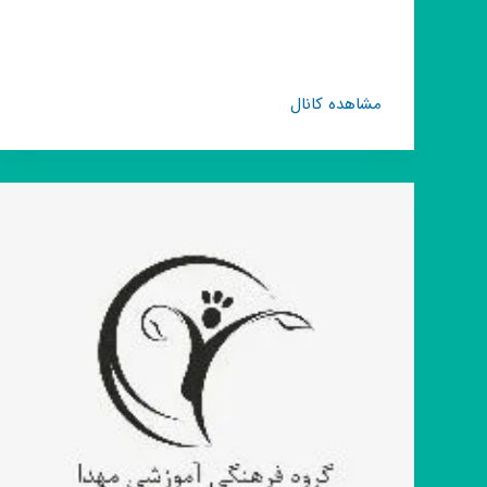
گروه
مشاهده کانال
روبیکا
راز
سلامتی