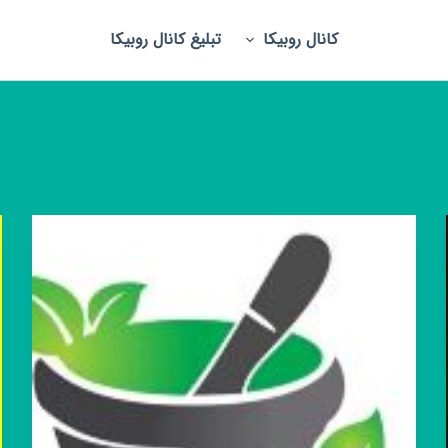
کانال روبیکا
تبلیغ کانال روبیکا