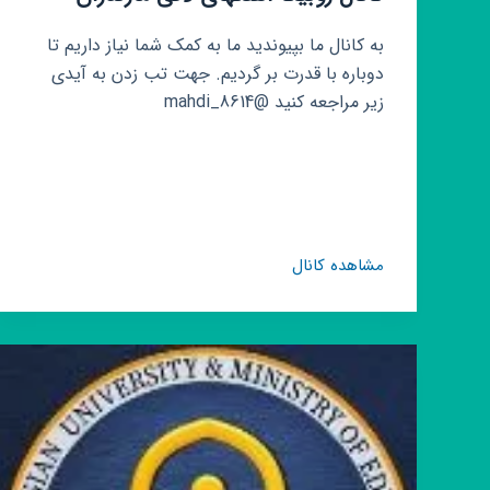
به کانال ما بپیوندید ما به کمک شما نیاز داریم تا
دوباره با قدرت بر گردیم. جهت تب زدن به آیدی
زیر مراجعه کنید @mahdi_8614
کانال
مشاهده کانال
روبیکا
آهنگهای
لاتی
مازندران