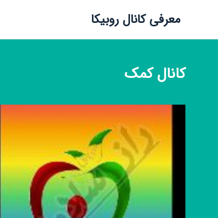
معرفی کانال روبیکا
کانال
کمک