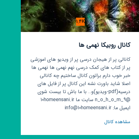
1.4K
کانال روبیکا نهمی ها
کانالی پر از هیجان درسی پر از ویدیو های اموزشی
پر از کتاب های کمک درسی نهم نهمی ها نهمی ها
خبر خوب دارم براتون کانال ساختیم چه کانالی
اصلا شاید باورت نشه این کانال پر از فایل های
درسیه(pdf-ویدیو)و… با ما باش تا بیست شوی
@n_o_h_o_m_9 سایت ما 10homeensani.ir
ایمیل ما: info@10homeensani.ir
کانال
مشاهده کانال
روبیکا
نهمی