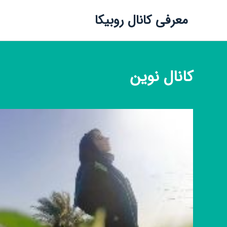
معرفی کانال روبیکا
کانال
نوین