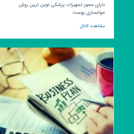
دارای مجوز تجهیزات پزشکی نوین ترین روش
جوانسازی پوست
کانال
مشاهده کانال
روبیکا
ماسک
ال
ای
دی
نیلای