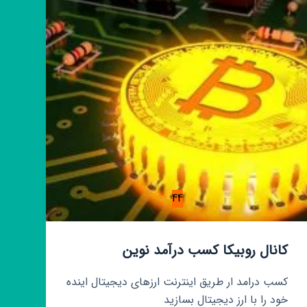
حامی
44
کانال روبیکا کسب درآمد نوین
کسب درامد ار طریق اینترنت ارزهای دیجیتال اینده
خود را با ارز دیجیتال بسازید