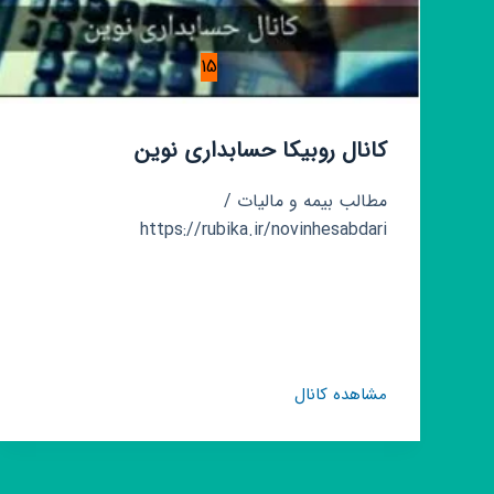
15
کانال روبیکا حسابداری نوین
مطالب بیمه و مالیات /
https://rubika.ir/novinhesabdari
کانال
مشاهده کانال
روبیکا
حسابداری
نوین