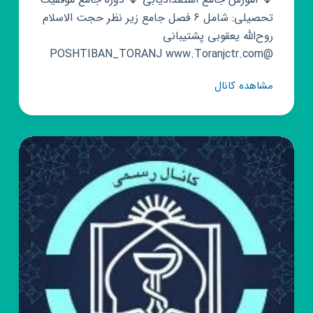
تحصیلی: شامل ۶ فصل جامع زیر نظر حجت الاسلام
روح‌الله یعقوبی پشتیبانی
@POSHTIBAN_TORANJ www.Toranjctr.com
کانال
مشاهده کانال
روبیکا
مرکز
ترنج
🇮🇷