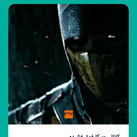
فیلم
397