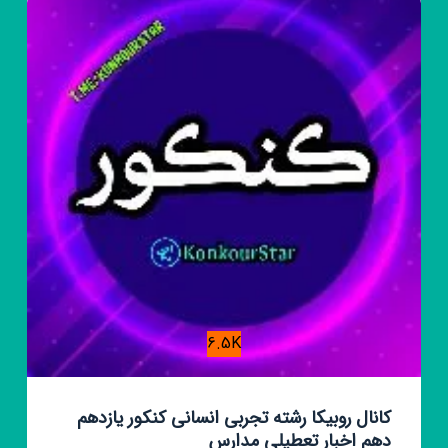
بارداری
زایمان
نازایی
🔖
6.5K
کانال روبیکا رشته تجربی انسانی کنکور یازدهم
دهم اخبار تعطیلی مدارس