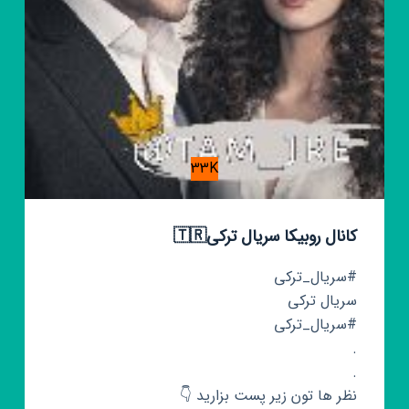
33K
کانال روبیکا سریال ترکی🇹🇷
#سریال_ترکی
سریال ترکی
#سریال_ترکی
.
.
نظر ها تون زیر پست بزارید 👇