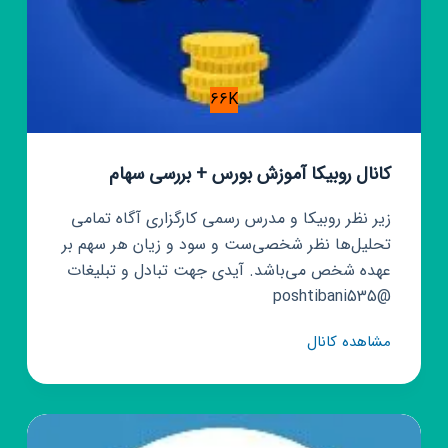
66K
کانال روبیکا آموزش بورس + بررسی سهام
زیر نظر روبیکا و مدرس رسمی کارگزاری آگاه تمامی
تحلیل‌ها نظر شخصی‌ست و سود و زیان هر سهم بر
عهده شخص می‌باشد. آیدی جهت تبادل و تبلیغات
@poshtibani535
کانال
مشاهده کانال
روبیکا
آموزش
بورس
+