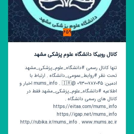
659
کانال روبیکا دانشگاه علوم پزشکی مشهد
تنها کانال رسمی #دانشگاه_علوم_پزشکی_مشهد
تحت نظر #روابط_عمومی_دانشگاه . ارتباط با
ادمین: ۰۹۳۰۰۷۸۷۰۴۵ @mums_info . 🇮🇷 اخبار و
اطلاعیه #دانشگاه_علوم_پزشکی_مشهد فقط در
کانال های رسمی دانشگاه .
https://eitaa.com/mums_info
https://igap.net/mums_info
http://rubika.ir/mums_info . www.mums.ac.ir