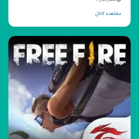
کانال
مشاهده کانال
روبیکا
نظر
سنجی
🧡