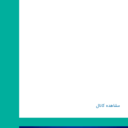
کانال
مشاهده کانال
روبیکا
قیمتهای
انلاین