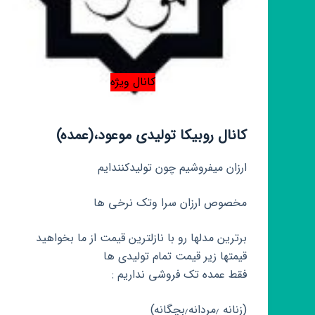
کانال ویژه
کانال روبیکا تولیدی موعود،(عمده)
ارزان میفروشیم چون تولیدکنندایم
مخصوص ارزان سرا وتک نرخی ها
برترین مدلها رو با نازلترین قیمت از ما بخواهید
قیمتها زیر قیمت تمام تولیدی ها
فقط عمده تک فروشی نداریم :
(زنانه ٫مردانه٫بچگانه)