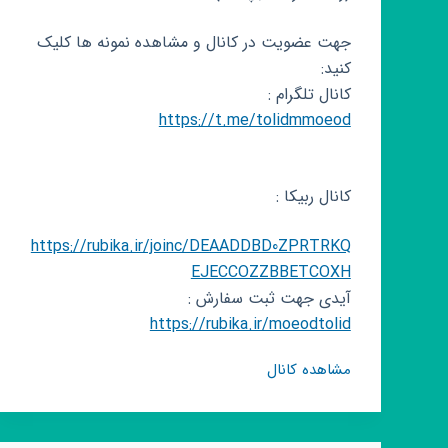
جهت عضویت در کانال و مشاهده نمونه ها کلیک
کنید:
کانال تلگرام :
https://t.me/tolidmmoeod
کانال ربیکا :
https://rubika.ir/joinc/DEAADDBD0ZPRTRKQ
EJECCOZZBBETCOXH
آیدی جهت ثبت سفارش :
https://rubika.ir/moeodtolid
کانال
مشاهده کانال
روبیکا
تولیدی
موعود،