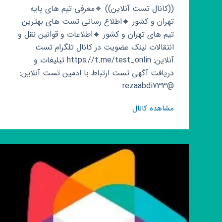
((کانال تست آنلاین)) 🔹️معرفی تیم های پایه
تهران و کشور 🔸اطلاع رسانی تست های بهترین
تیم های تهران و کشور 🔹️اطلاعات و قوانین نقل و
انتقالات لینک عضویت در کانال تلگرام تست
آنلاین: https://t.me/test_onlin تبلیغات و
دریافت آگهی تست ارتباط با ادمین تست آنلاین:
@rezaabdi733
کانال
مشاهده کانال
روبیکا
تست
آنلاین