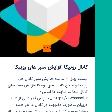
2.8K
کانال روبیکا افزایش ممبر های روبیکا
بیست چنل – سایت افزایش ممبر کانال های
روبیکا و مرجع کانال های روبیکا افزایش ممبر های
کانال شما در سایت ما ادرس :
https://20channel.ir _ به پاس قدر دانی از شما
عزیزان درصورت عضویت در کانال ما هر هفته
جوایز ویژه و کد های تخفیف ویژه ۵۰ درصد به بالا