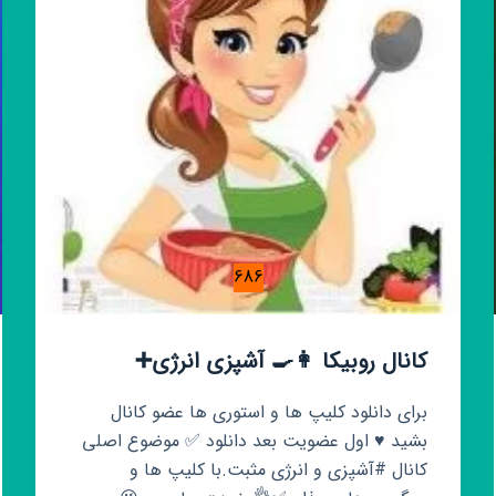
686
کانال روبیکا 👩‍🍳 آشپزی انرژی➕
برای دانلود کلیپ ها و استوری ها عضو کانال
بشید ♥️ اول عضویت بعد دانلود ✅ موضوع اصلی
کانال #آشپزی و انرژی مثبت.با کلیپ ها و