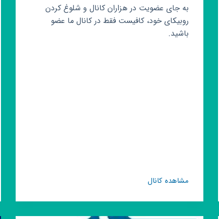
به جای عضویت در هزاران کانال و شلوغ کردن
روبیکای خود، کافیست فقط در کانال ما عضو
باشید.
لینکدونی
مشاهده کانال
معرفی
کانال
روبیکا