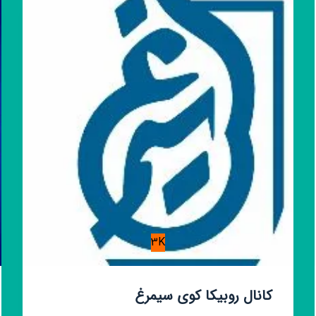
3K
کانال روبیکا کوی سیمرغ