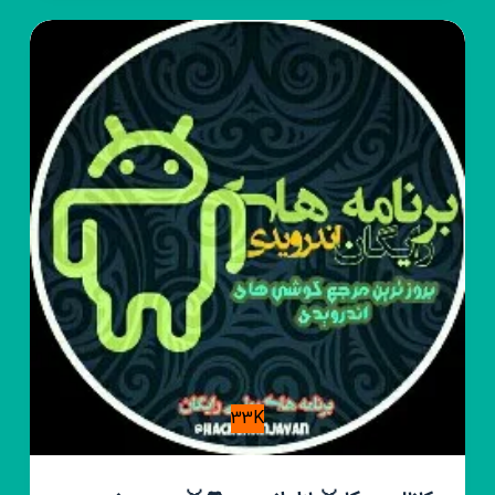
گوشی
موبایل‌
ایران‌
33K