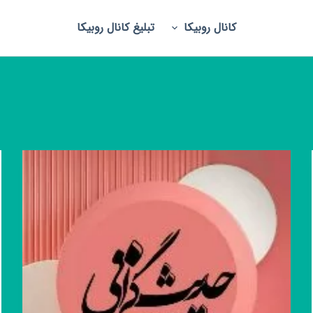
کانال روبیکا
تبلیغ کانال روبیکا