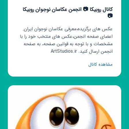
کانال روبیکا 📷 انجمن عکاسان نوجوان روبیکا
📷
عکس های برگزیده،معرفی عکاسان نوجوان ایران.
اعضای صفحه انجمن،عکس های منتخب خود را با
مشخصات و با توجه به قوانین صفحه، به صفحه
انجمن ارسال کنید. ArtStudios.ir
کانال
مشاهده کانال
روبیکا
📷
انجمن
عکاسان
نوجوان
روبیکا
📷