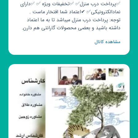
✅پرداخت درب منزل✅ ✅تخفیفات ویژه ✅ ✅دارای
نمادالکترونیکی✅ ✔اعتماد شما افتخار ماست .
توجه: پرداخت درب منزل میباشد تا به ما اعتماد
داشته باشید و بعضی محصولات گارانتی هم دارن.
کانال
مشاهده کانال
روبیکا
فروشگاه
اینترنتی(پرداخت
درب
منزل)