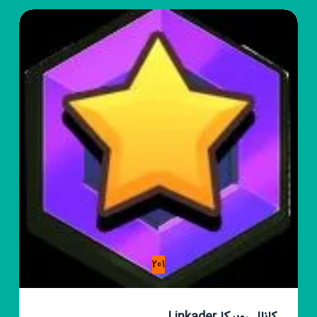
طلوعیان
201