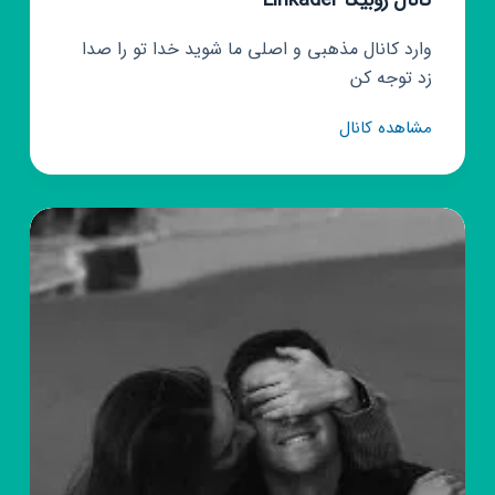
کانال روبیکا Linkader
وارد کانال مذهبی و اصلی ما شوید خدا تو را صدا
زد توجه کن
کانال
مشاهده کانال
روبیکا
Linkader