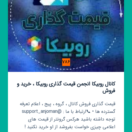
به
مصرف
مانتو
لباس
786
کانال روبیکا انجمن قیمت گذاری روبیکا ، خرید و
فروش
قیمت گذاری فروش کانال ، گروه ، پیج ، اعلام تعرفه
گسترده ها • 📞ارتباط با ما : @support_anjoman ‌
توجه داشته باشید هرکس گرونتر از قیمت های
اعلامی چیزی خواست بفروشد از او خرید نکنید !