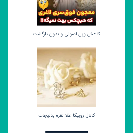
کاهش وزن اصولی و بدون بازگشت
کانال روبیکا طلا نقره بدلیجات