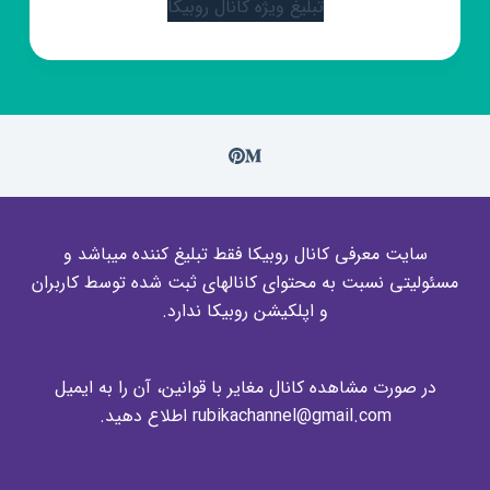
تبلیغ ویژه کانال روبیکا
سایت معرفی کانال روبیکا فقط تبلیغ کننده میباشد و
مسئولیتی نسبت به محتوای کانالهای ثبت شده توسط کاربران
و اپلکیشن روبیکا ندارد.
در صورت مشاهده کانال مغایر با قوانین، آن را به ایمیل
rubikachannel@gmail.com اطلاع دهید.