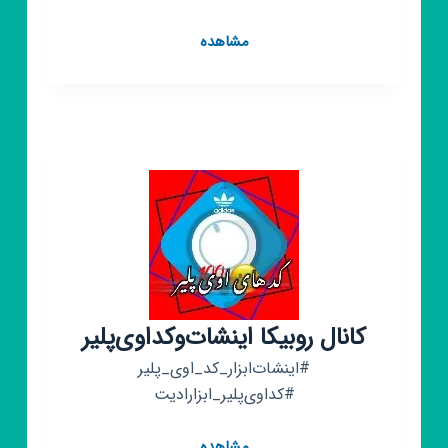
کانال
مشاهده
روبیکا
آموزش
اوی
پلیر
و
اینشات
کانال روبیکا اینشات‌وکد‌اوی‌پلیر
#اینشات‌ابزار_کد_اوی_پلیر
#کداوی‌پلیر_ابزار‌ادیت‌
کانال
مشاهده