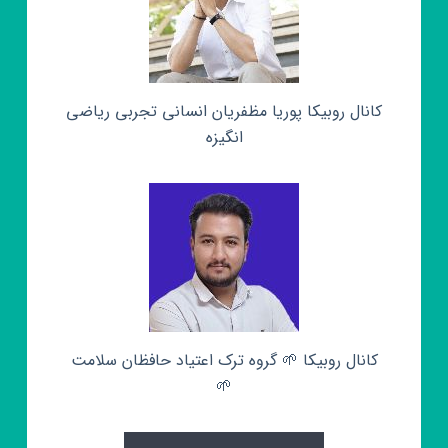
کانال روبیکا پوریا مظفریان انسانی تجربی ریاضی
انگیزه
کانال روبیکا 🌱 گروه ترک اعتیاد حافظان سلامت
🌱