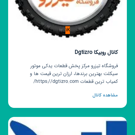
1K
کانال روبیکا Dgtizro
فروشگاه تیزرو مرکز پخش قطعات یدکی موتور
سیکلت بهترین برندها، ارزان ترین قیمت ها و
کمیاب ترین قطعات https://dgtizro.com/
کانال
مشاهده کانال
روبیکا
Dgtizro