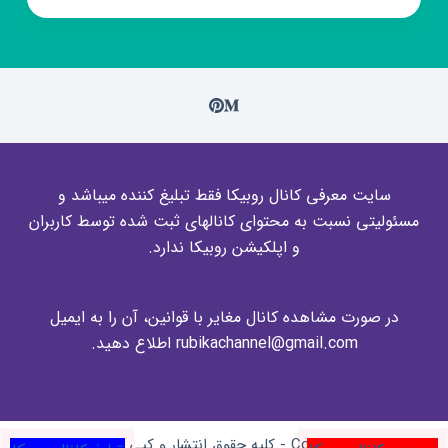
✈️
دفتر
مسافرتی
نوسفر
✈️
سایت معرفی کانال روبیکا فقط تبلیغ کننده میباشد و
مسئولیتی نسبت به محتوای کانالهای ثبت شده توسط کاربران
و اپلکیشن روبیکا ندارد.
در صورت مشاهده کانال مغایر با قوانین، آن را به ایمیل
rubikachannel@gmail.com اطلاع دهید.
Copyright © 2026 - کلیه حقوق انتشار و کپی برای وبسایت