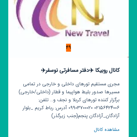
49
کانال روبیکا ✈️دفتر مسافرتی نوسفر✈️
مجری مستقیم تورهای داخلی و خارجی در تمامی
مسیرها صدور بلیط هواپیما و قطار (داخلی/خارجی)
برگزار کننده تورهای کربلا و نجف و… تلفن:
۰۲۱۵۶۴۲۴۰۰۶ ۰۹۹۰۳۷۰۰۰۲۰ آدرس: رباط کریم _بلوار
آزادگان_آزادگان پنجم(جنب زیرگذر)
کانال
مشاهده کانال
روبیکا