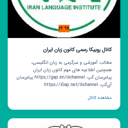
24.9K
کانال روبیکا رسمی کانون زبان ایران
مطالب آموزشی و سرگرمی به زبان انگلیسی،
همچنین اطلاعیه های مهم کانون زبان ایران
پیام‌رسان گپ: https://gap.im/ilichannel پیام‌رسان
آی‌گپ: https://iGap.net/ilichannel
کانال
مشاهده کانال
روبیکا
رسمی
کانون
زبان