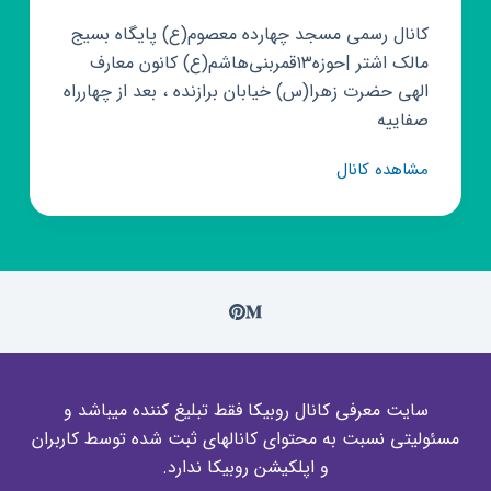
کانال رسمی مسجد چهارده معصوم(ع) پایگاه بسیج
مالک اشتر |حوزه۱۳قمربنی‌هاشم‌(ع) کانون معارف
الهی حضرت زهرا(س) خیابان برازنده ، بعد از چهارراه
صفاییه
کانال
مشاهده کانال
روبیکا
رنگ
خدا
سایت معرفی کانال روبیکا فقط تبلیغ کننده میباشد و
مسئولیتی نسبت به محتوای کانالهای ثبت شده توسط کاربران
و اپلکیشن روبیکا ندارد.