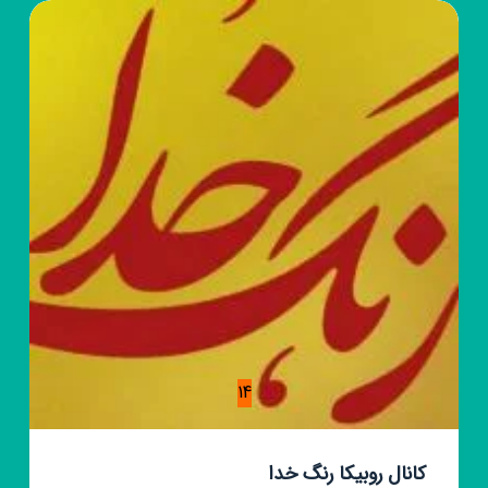
14
کانال روبیکا رنگ خدا