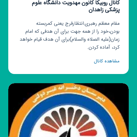
کانال روبیکا کانون مهدویت دانشگاه علوم
پزشکی زاهدان
مقام معظم رهبری:انتظارفرج یعنی کمربسته
بودن،خود را از همه جهت برای آن هدفی که امام
زمان(علیه الصلاه والسلام)برای آن هدف قیام خواهد
کرد، آماده کردن.
کانال
مشاهده کانال
روبیکا
کانون
مهدویت
دانشگاه
علوم
پزشکی
زاهدان