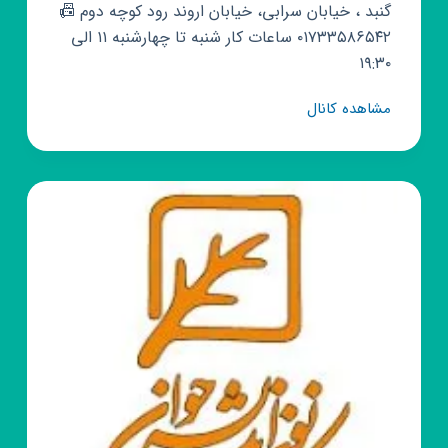
گنبد ، خیابان سرابی، خیابان اروند رود کوچه دوم 📠
۰۱۷۳۳۵۸۶۵۴۲ ساعات کار شنبه تا چهارشنبه ۱۱ الی
۱۹:۳۰
کانال
مشاهده کانال
روبیکا
کانون
زبان
ایران
شعبه
گنبد
اروند