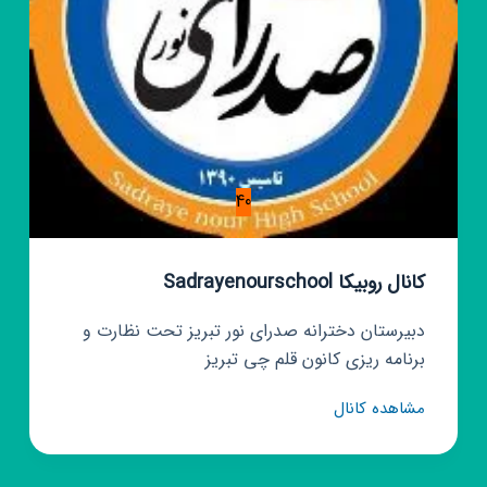
40
کانال روبیکا Sadrayenourschool
دبیرستان دخترانه صدرای نور تبریز تحت نظارت و
برنامه ریزی کانون قلم چی تبریز
کانال
مشاهده کانال
روبیکا
Sadrayenourschool