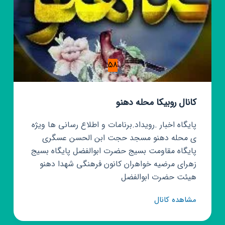
58
کانال روبیکا محله دهنو
پایگاه اخبار .رویداد.برنامات و اطلاع رسانی ها ویژه
ی محله دهنو مسجد حجت ابن الحسن عسگری
پایگاه مقاومت بسیج حضرت ابوالفضل پایگاه بسیج
زهرای مرضیه خواهران کانون فرهنگی شهدا دهنو
هیئت حضرت ابوالفضل
کانال
مشاهده کانال
روبیکا
محله