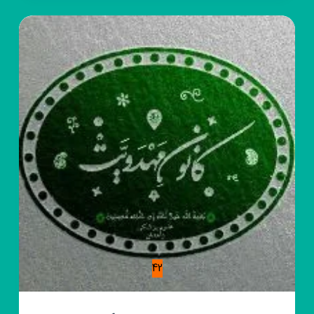
دهنو
42