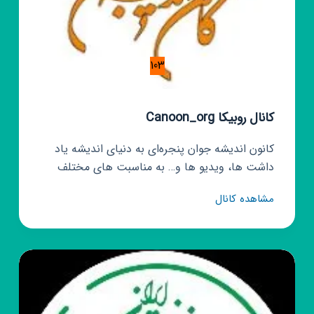
103
کانال روبیکا Canoon_org
کانون اندیشه جوان پنجره‌ای به دنیای اندیشه یاد
داشت ها، ویدیو ها و… به مناسبت های مختلف
کانال
مشاهده کانال
روبیکا
Canoon_org