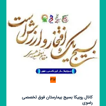
استان
خراسان
رضوی
317
کانال روبیکا بسیج بیمارستان فوق تخصصی
رضوی