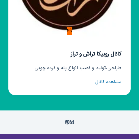
49
کانال روبیکا تراش و تراز
طراحی،تولید و نصب انواع پله و نرده چوبی
کانال
مشاهده کانال
روبیکا
تراش
و
تراز