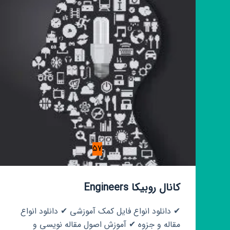
57
کانال روبیکا Engineers
✔ دانلود انواع فایل کمک آموزشی ✔ دانلود انواع
مقاله و جزوه ✔ آموزش اصول مقاله نویسی و