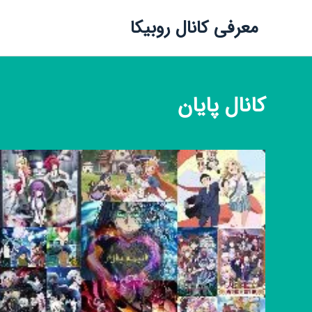
معرفی کانال روبیکا
کانال
پایان