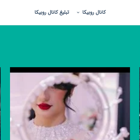
کانال روبیکا
تبلیغ کانال روبیکا