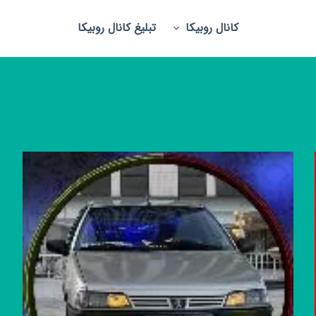
کانال روبیکا
تبلیغ کانال روبیکا