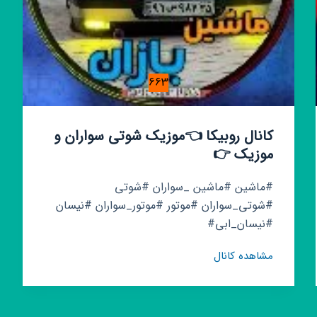
663
کانال روبیکا 👈موزیک شوتی سواران و
موزیک 👉
#ماشین #ماشین _سواران #شوتی
#شوتی_سواران #موتور #موتور_سواران #نیسان
#نیسان_ابی#
کانال
مشاهده کانال
روبیکا
👈
موزیک