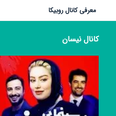
معرفی کانال روبیکا
کانال
نیسان