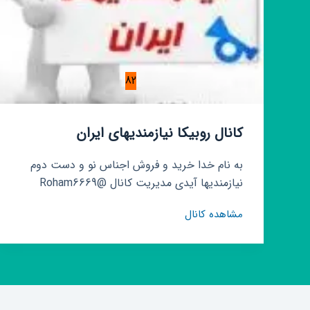
82
کانال روبیکا نیازمندیهای ایران
به نام خدا خرید و فروش اجناس نو و دست دوم
نیازمندیها آیدی مدیریت کانال @Roham6669
کانال
مشاهده کانال
روبیکا
نیازمندیهای
ایران