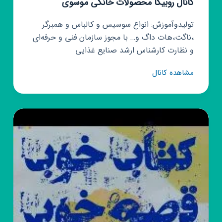
کانال روبیکا محصولات خانگی موسوی
تولیدوآموزش: انواع سوسیس و کالباس و همبرگر
،ناگت،هات داگ و… با مجوز سازمان فنی و حرفه‌ای
و نظارت کارشناس ارشد صنایع غذایی
کانال
مشاهده کانال
روبیکا
محصولات
خانگی
موسوی