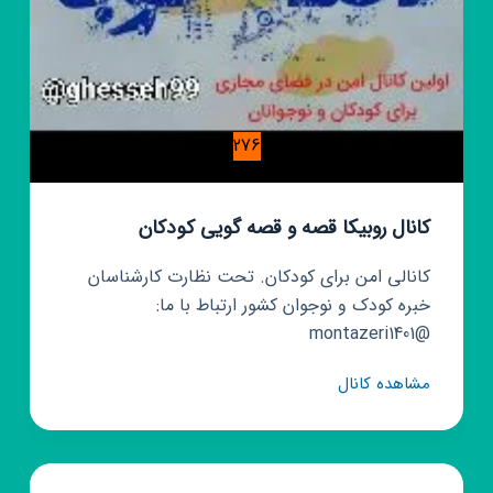
276
کانال روبیکا قصه و قصه گویی کودکان
کانالی امن برای کودکان. تحت نظارت کارشناسان
خبره کودک و نوجوان کشور ارتباط با ما:
@montazeri1401
کانال
مشاهده کانال
روبیکا
قصه
و
قصه