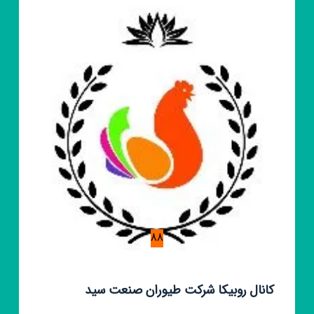
شهری
88
کانال روبیکا شرکت طیوران صنعت سید