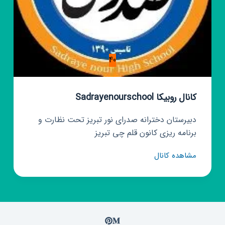
40
کانال روبیکا Sadrayenourschool
دبیرستان دخترانه صدرای نور تبریز تحت نظارت و
برنامه ریزی کانون قلم چی تبریز
کانال
مشاهده کانال
روبیکا
Sadrayenourschool