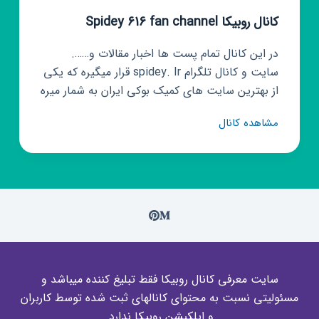
کانال روبیکا Spidey 616 fan channel
در این کانال تمام پست ها اخبار مقالات و…….
سایت و کانال تلگرام spidey. Ir قرار میگیره که یکی
از بهترین سایت های کمیک بوکی ایران به شمار میره
کانال
مشاهده کانال
روبیکا
Spidey
616
fan
channel
سایت معرفی کانال روبیکا فقط تبلیغ کننده میباشد و
مسئولیتی نسبت به محتوای کانالهای ثبت شده توسط کاربران
و اپلکیشن روبیکا ندارد.