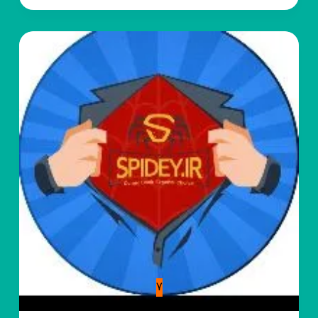
مهندسی
کامپیوتر
7