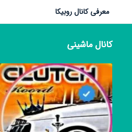
معرفی کانال روبیکا
کانال
ماشینی