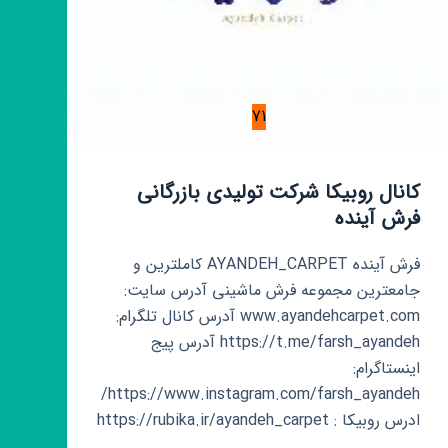
71
کانال روبیکا شرکت تولیدی بازرگانی
فرش آینده
فرش آینده AYANDEH_CARPET کاملترین و
جامعترین مجموعه فرش ماشینی آدرس سایت:
www.ayandehcarpet.com آدرس کانال تلگرام:
https://t.me/farsh_ayandeh آدرس پیج
اینستاگرام:
https://www.instagram.com/farsh_ayandeh/
ادرس روبیکا : https://rubika.ir/ayandeh_carpet