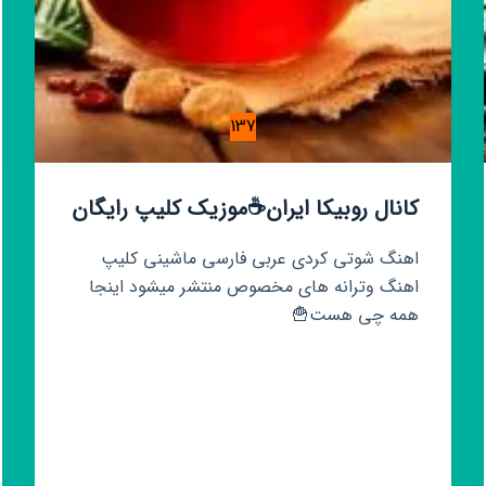
137
کانال روبیکا ایران☕️موزیک کلیپ رایگان
اهنگ شوتی کردی عربی فارسی ماشینی کلیپ
اهنگ وترانه های مخصوص منتشر میشود اینجا
همه چی هست🍟