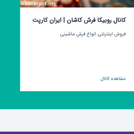
کانال روبیکا فرش کاشان | ایران کارپت
فروش اینترنتی انواع فرش ماشینی
کانال
مشاهده کانال
روبیکا
فرش
کاشان
|
ایران
کارپت