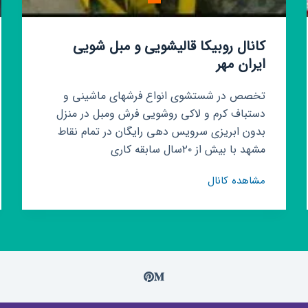
کانال روبیکا قالیشویی و مبل شویی
ایران مهر
تخصص در شستشوی انواع فرشهای ماشینی و
دستباف کرم و لاکی روشویی فرش و‌مبل در منزل
بدون ابریزی سرویس دهی رایگان در تمام نقاط
مشهد با بیش از ۲۰سال سابقه کاری
کانال
مشاهده کانال
روبیکا
قالیشویی
و
مبل
شویی
ایران
مهر