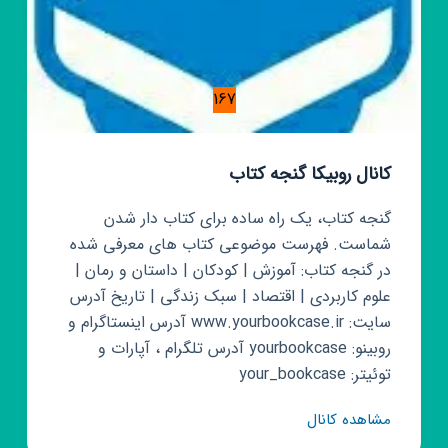
167
کانال روبیکا گنجه کتاب
گنجه کتاب، یک راه ساده برای کتاب دار شدن
شماست. فهرست موضوعی کتاب های معرفی شده
در گنجه کتاب: آموزش | کودکان | داستان و رمان |
علوم کاربردی | اقتصاد | سبک زندگی | تاریخ آدرس
سایت: www.yourbookcase.ir آدرس اینستاگرام و
روبینو: yourbookcase آدرس تلگرام ، آپارات و
توئیتر: your_bookcase
کانال
مشاهده کانال
روبیکا