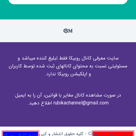
گنجه
کتاب
سایت معرفی کانال روبیکا فقط تبلیغ کننده میباشد و
مسئولیتی نسبت به محتوای کانالهای ثبت شده توسط کاربران
و اپلکیشن روبیکا ندارد.
در صورت مشاهده کانال مغایر با قوانین، آن را به ایمیل
rubikachannel@gmail.com اطلاع دهید.
Copyright © 2026 - کلیه حقوق انتشار و کپی برای وبسایت
ورود به کانال روبیکا
تبلیغ کانال روبیکا