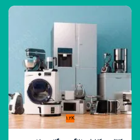
بی‌بی‌خاتون
🌼
1.2K