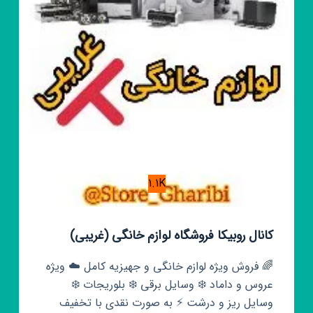
1.1K
کانال روبیکا فروشگاه لوازم خانگی (غریبی)
🌈 فروش ویژه لوازم خانگی و جهیزیه کامل ☁️ ویژه
عروس و داماد ❄️ وسایل برقی ❄️ بلوریجات ❄️
وسایل ریز و درشت ⚡️ به صورت نقدی با تخفیف