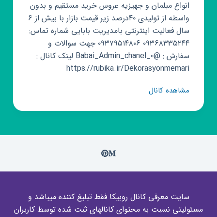
انواع مبلمان و جهیزیه عروس خرید مستقیم و بدون
واسطه از تولیدی ۴۰درصد زیر قیمت بازار با بیش از ۶
سال فعالیت اینترنتی بامدیریت بابایی شماره تماس:
۰۹۳۶۸۳۳۵۲۴۴ ۰۹۳۷۹۵۱۴۸۰۶ جهت سوالات و
سفارش : @Babai_Admin_chanel_0 لینک کانال :
https://rubika.ir/Dekorasyonmemari
کانال
مشاهده کانال
روبیکا
ارزانکده
مبل
تهران(دکوراسیون
داخلی
و
معماری)
سایت معرفی کانال روبیکا فقط تبلیغ کننده میباشد و
مسئولیتی نسبت به محتوای کانالهای ثبت شده توسط کاربران