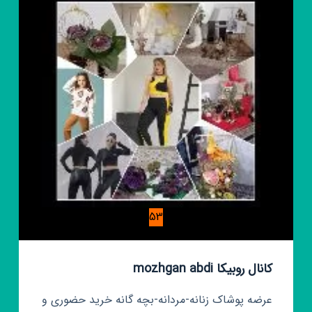
53
کانال روبیکا mozhgan abdi
عرضه پوشاک زنانه-مردانه-بچه گانه خرید حضوری و