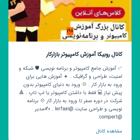
198
کانال روبیکا آموزش کامپیوتر بازارکار
✅ آموزش جامع کامپیوتر و برنامه نویسی 🛡️ شبکه و
امنیت، طراحی و گرافیک . 🔸 آموزش هایی برای
ورود به بازار کار . 💠 ورود به دنیای کامپیوتر بدون
پیش نیاز 💻 فقط با داشتن کامپیوتر یا لپ تاپ . 🔺
شرکت در دوره صفر تا ورود به بازار کار 💠 برنامه
نویسی و طراحی سایت @lerfaa1 . ✍️مدیر
@compert
کانال
مشاهده کانال
روبیکا