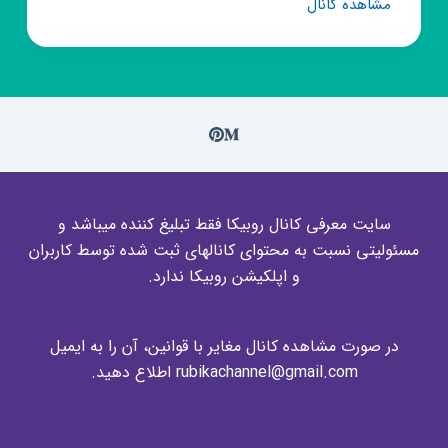
کانال
مشاهده کانال
روبیکا
طراحی
سایت
و
فروشگاه
اینترنتی
سایت معرفی کانال روبیکا فقط تبلیغ کننده میباشد و
مسئولیتی نسبت به محتوای کانالهای ثبت شده توسط کاربران
و اپلکیشن روبیکا ندارد.
در صورت مشاهده کانال مغایر با قوانین، آن را به ایمیل
rubikachannel@gmail.com اطلاع دهید.