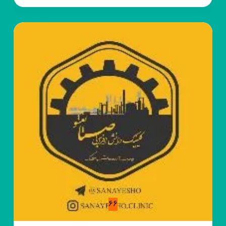
آموزش
کامپیوتر
بازارکار
66