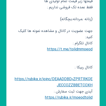
قیمتها زیر قیمت تمام تولیدی ها
فقط عمده تک فروشی نداریم :
(زنانه ٫مردانه٫بچگانه)
جهت عضویت در کانال و مشاهده نمونه ها کلیک
کنید:
کانال تلگرام :
https://t.me/tolidmmoeod
کانال ربیکا :
https://rubika.ir/joinc/DEAADDBD0ZPRTRKQE
JECCOZZBBETCOXH
آیدی جهت ثبت سفارش :
https://rubika.ir/moeodtolid