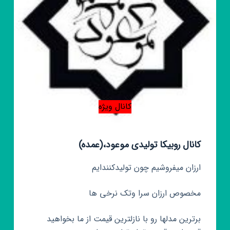
کانال ویژه
کانال روبیکا تولیدی موعود،(عمده)
ارزان میفروشیم چون تولیدکنندایم
مخصوص ارزان سرا وتک نرخی ها
برترین مدلها رو با نازلترین قیمت از ما بخواهید