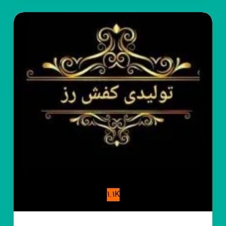
پرنیا
1.1K