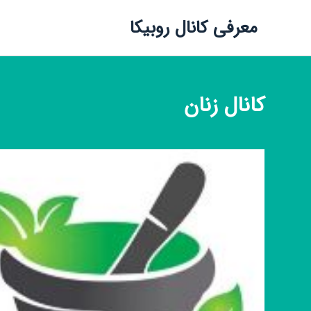
معرفی کانال روبیکا
کانال
زنان