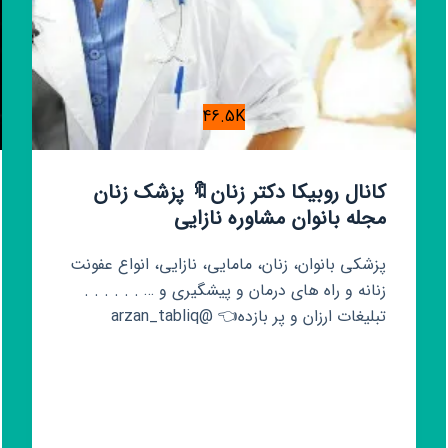
46.5K
کانال روبیکا دکتر زنان️🔖 پزشک زنان
مجله بانوان مشاوره نازایی
پزشکی بانوان، زنان، مامایی، نازایی، انواع عفونت
زنانه و راه های درمان و پیشگیری و … . . . . . .
تبلیغات ارزان و پر بازده👈 @arzan_tabliq