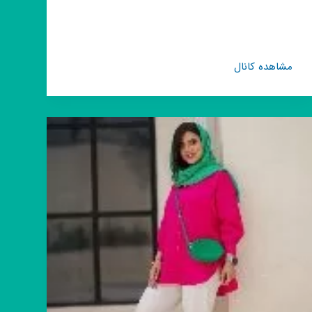
کانال
مشاهده کانال
روبیکا
آنابل