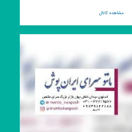
کانال
مشاهده کانال
روبیکا
فروشگاه
آنلاین
مد
شاپ