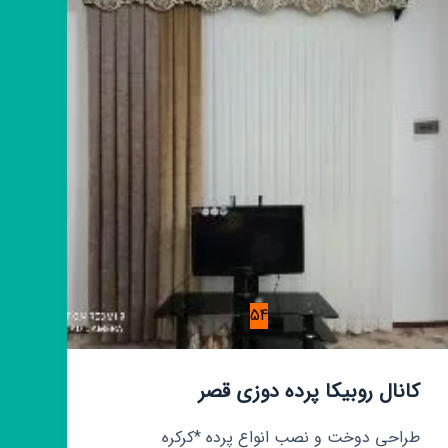
پوش
54
کانال روبیکا پرده دوزی قصر
طراحی دوخت و نصب انواع پرده *کرکره