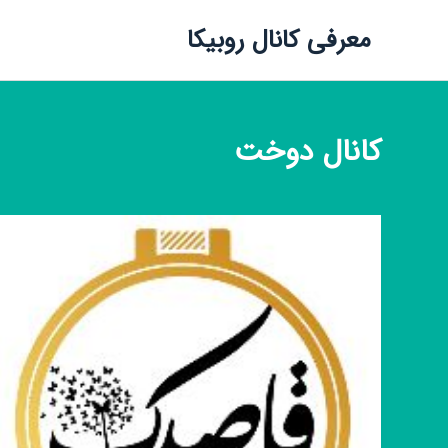
معرفی کانال روبیکا
کانال
دوخت