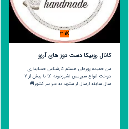
3.1K
کانال روبیکا دست دوز های آرزو
من حمیده پورعلی هستم کارشناس حسابداری
دوخت انواع سرویس آشپزخونه 🌸 با بیش از 7
سال سابقه ارسال از مشهد به سراسر کشور🚚