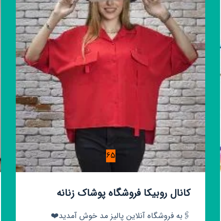
65
کانال روبیکا فروشگاه پوشاک زنانه
🖇به فروشگاه آنلاین پالیز مد خوش آمدید❤️