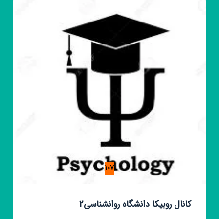
طب
سنتی
107
کانال روبیکا دانشگاه روانشناسی2