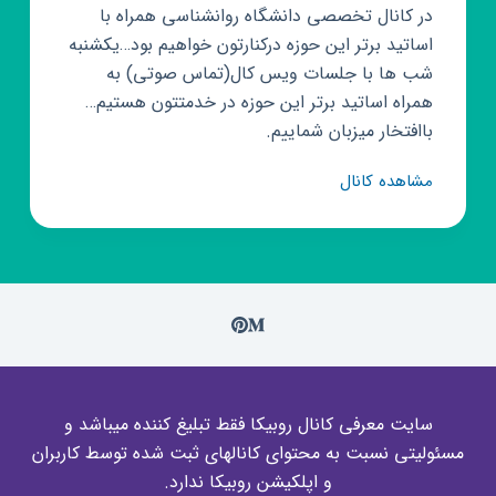
در کانال تخصصی دانشگاه روانشناسی همراه با
اساتید برتر این حوزه درکنارتون خواهیم بود…یکشنبه
شب ها با جلسات ویس کال(تماس صوتی) به
همراه اساتید برتر این حوزه در خدمتتون هستیم…
باافتخار میزبان شماییم.
کانال
مشاهده کانال
روبیکا
دانشگاه
روانشناسی2
سایت معرفی کانال روبیکا فقط تبلیغ کننده میباشد و
مسئولیتی نسبت به محتوای کانالهای ثبت شده توسط کاربران
و اپلکیشن روبیکا ندارد.