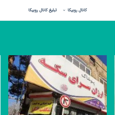
کانال روبیکا
تبلیغ کانال روبیکا