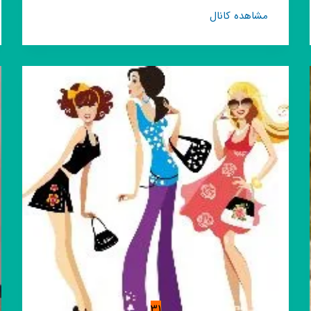
کانال
مشاهده کانال
روبیکا
فروشگاه
پوشاک
رضا
31