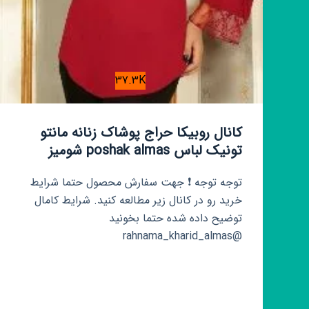
37.3K
کانال روبیکا حراج پوشاک زنانه مانتو
تونیک لباس poshak almas شومیز
توجه توجه ❗ جهت سفارش محصول حتما شرایط
خرید رو در کانال زیر مطالعه کنید. شرایط کامال
توضیح داده شده حتما بخونید
@rahnama_kharid_almas