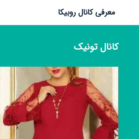
معرفی کانال روبیکا
کانال
تونیک