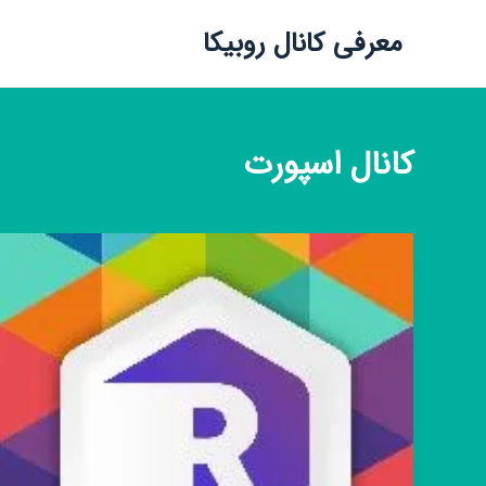
معرفی کانال روبیکا
کانال
اسپورت